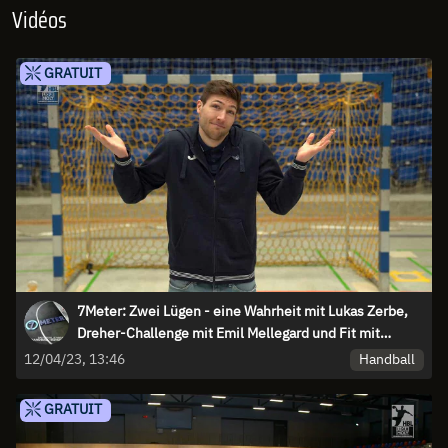
Vidéos
GRATUIT
7Meter: Zwei Lügen - eine Wahrheit mit Lukas Zerbe,
Dreher-Challenge mit Emil Mellegard und Fit mit
Philipp Ahouansou
Handball
12/04/23, 13:46
GRATUIT