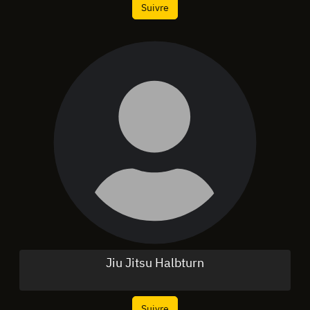
Suivre
Jiu Jitsu Halbturn
Suivre