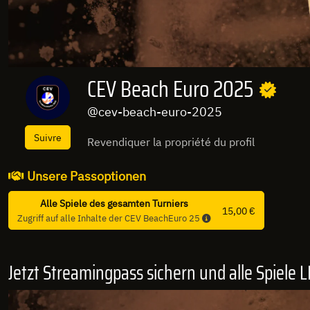
CEV Beach Euro 2025
@cev-beach-euro-2025
Suivre
Revendiquer la propriété du profil
Unsere Passoptionen
Alle Spiele des gesamten Turniers
15,00 €
Zugriff auf alle Inhalte der CEV BeachEuro 25
Jetzt Streamingpass sichern und alle Spiele L