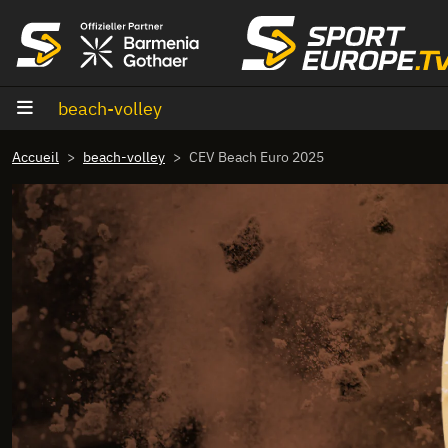
Aller au contenu
beach-volley
Accueil
beach-volley
CEV Beach Euro 2025