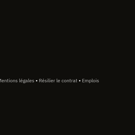
•
•
entions légales
Résilier le contrat
Emplois