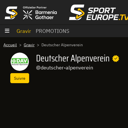
Aller au contenu
Gravir
PROMOTIONS
Accueil
Gravir
Deutscher Alpenverein
Deutscher Alpenverein
@deutscher-alpenverein
Suivre