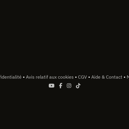
•
•
•
•
identialité
Avis relatif aux cookies
CGV
Aide & Contact
M