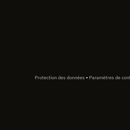
•
Protection des données
Paramètres de conf