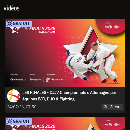
Vidéos
GRATUIT
LES FINALES - DJJV Championnats d'Allemagne par
équipes BJJ, DUO & Fighting
Ju-Jutsu
24/07/26, 07:50
GRATUIT