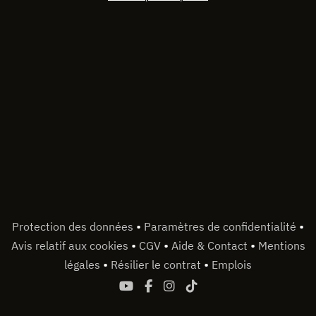
•
•
Protection des données
Paramètres de confidentialité
•
•
•
Avis relatif aux cookies
CGV
Aide & Contact
Mentions
•
•
légales
Résilier le contrat
Emplois