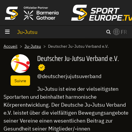
Aller au contenu
Ju-Jutsu
FR
×
Accueil
Ju-Jutsu
Deutscher Ju-Jutsu Verband e.V.
Switch to English?
Deutscher Ju-Jutsu Verband e.V.
@deutscherjujutsuverband
Suivre
Ju-Jutsu ist eine der vielseitigsten
Sportarten und beinhaltet harmonische
Körperentwicklung. Der Deutsche Ju-Jutsu Verband
e.V. leistet über die vielfältigen Bewegungsangebote
seiner Vereine einen wesentlichen Beitrag zur
Gesundheit seiner Mitglieder/-innen