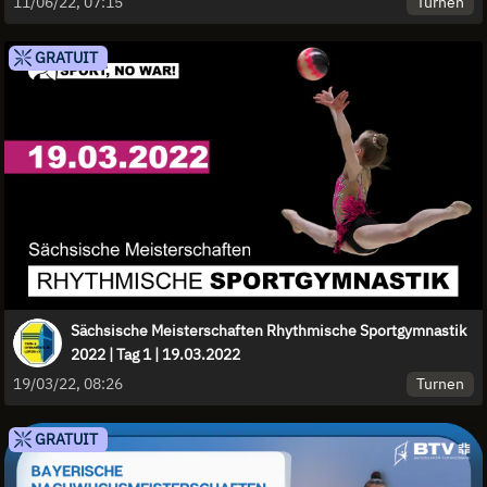
Turnen
11/06/22, 07:15
GRATUIT
Sächsische Meisterschaften Rhythmische Sportgymnastik
2022 | Tag 1 | 19.03.2022
Turnen
19/03/22, 08:26
GRATUIT