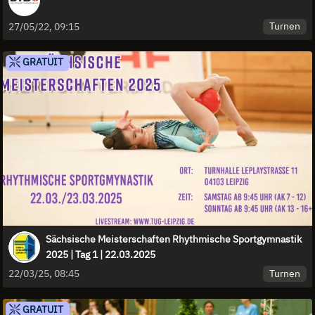
Turnen
27/05/22, 09:15
GRATUIT
Sächsische Meisterschaften Rhythmische Sportgymnastik
2025 | Tag 1 | 22.03.2025
Turnen
22/03/25, 08:45
GRATUIT