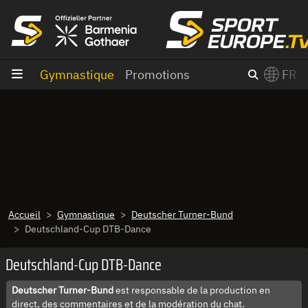
Aller au contenu
Gymnastique
Promotions
FR
×
Switch to English?
Accueil
Gymnastique
Deutscher Turner-Bund
Deutschland-Cup DTB-Dance
Deutschland-Cup DTB-Dance
Deutscher Turner-Bund
est responsable de la production en
direct, des commentaires et de la modération du chat.