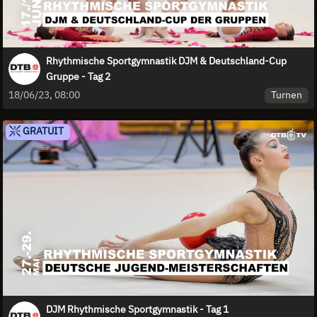
Rhythmische Sportgymnastik DJM & Deutschland-Cup
Gruppe - Tag 2
Turnen
18/06/23, 08:00
GRATUIT
DJM Rhythmische Sportgymnastik - Tag 1