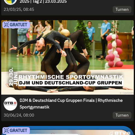
2025 | Tag 2 | 23.03.2025
Turnen
23/03/25, 08:45
GRATUIT
DJM & Deutschland Cup Gruppen Finals | Rhythmische
Sportgymnastik
Turnen
30/06/24, 08:00
GRATUIT