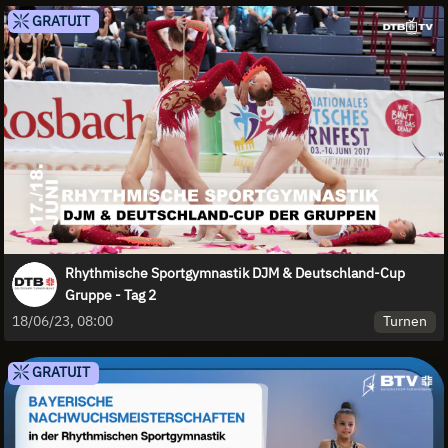
GRATUIT
Rhythmische Sportgymnastik DJM & Deutschland-Cup
Gruppe - Tag 2
Turnen
18/06/23, 08:00
GRATUIT