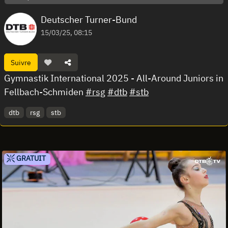
Deutscher Turner-Bund
15/03/25, 08:15
Suivre
Gymnastik International 2025 - All-Around Juniors in
Fellbach-Schmiden
#rsg
#dtb
#stb
dtb
rsg
stb
GRATUIT