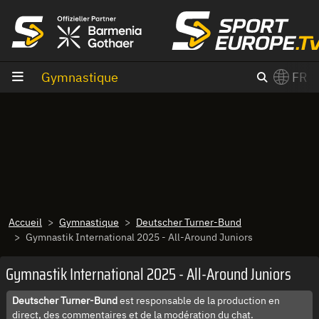
Aller au contenu
Gymnastique
FR
×
Switch to English?
Accueil
Gymnastique
Deutscher Turner-Bund
Gymnastik International 2025 - All-Around Juniors
Gymnastik International 2025 - All-Around Juniors
Deutscher Turner-Bund
est responsable de la production en
direct, des commentaires et de la modération du chat.