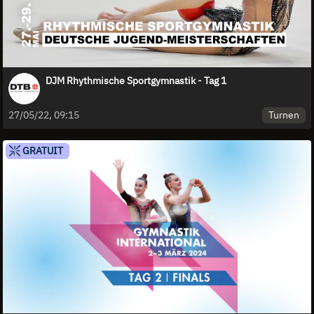
DJM Rhythmische Sportgymnastik - Tag 1
Turnen
27/05/22, 09:15
GRATUIT