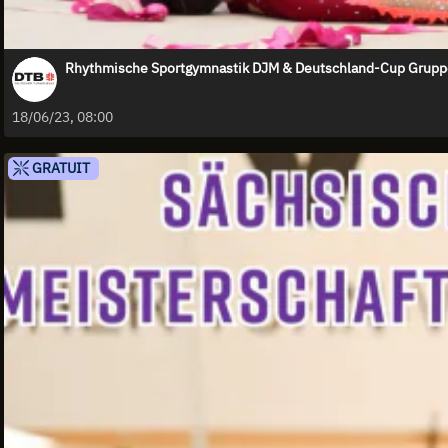
Rhythmische Sportgymnastik DJM & Deutschland-Cup Gruppe
18/06/23, 08:00
GRATUIT