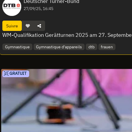
Deutscher Turner-Bund
27/09/25, 16:45
Suivre
WM-Qualifikation Gerätturnen 2025 am 27. Septembe
Gymnastique
Gymnastique d'appareils
dtb
frauen
GRATUIT