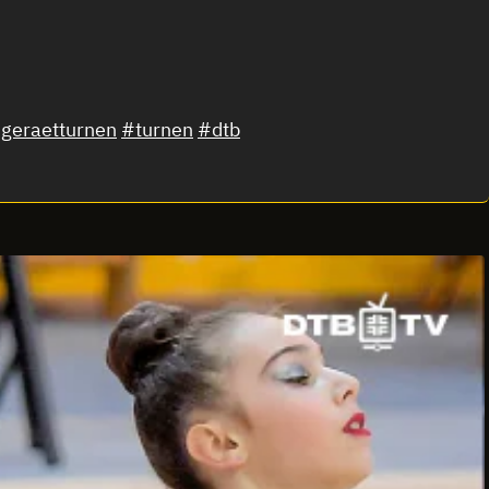
geraetturnen
#turnen
#dtb