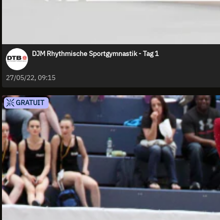
DJM Rhythmische Sportgymnastik - Tag 1
27/05/22, 09:15
GRATUIT