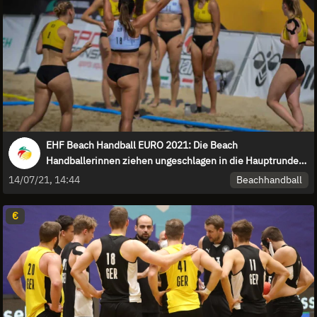
EHF Beach Handball EURO 2021: Die Beach
Handballerinnen ziehen ungeschlagen in die Hauptrunde
ein!
Beachhandball
14/07/21, 14:44
€