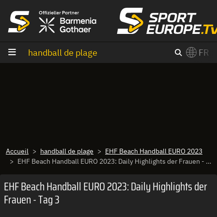
Aller au contenu
handball de plage
FR
×
Switch to English?
Accueil
handball de plage
EHF Beach Handball EURO 2023
EHF Beach Handball EURO 2023: Daily Highlights der Frauen - Tag 3
EHF Beach Handball EURO 2023: Daily Highlights der
Frauen - Tag 3