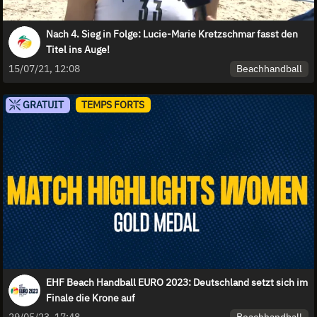
Nach 4. Sieg in Folge: Lucie-Marie Kretzschmar fasst den
Titel ins Auge!
Beachhandball
15/07/21, 12:08
GRATUIT
TEMPS FORTS
EHF Beach Handball EURO 2023: Deutschland setzt sich im
Finale die Krone auf
Beachhandball
29/05/23, 17:48