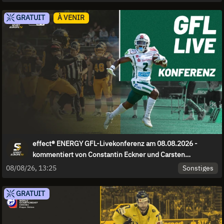
GRATUIT
À VENIR
effect® ENERGY GFL-Livekonferenz am 08.08.2026 -
kommentiert von Constantin Eckner und Carsten
Spengemann
Sonstiges
08/08/26, 13:25
GRATUIT