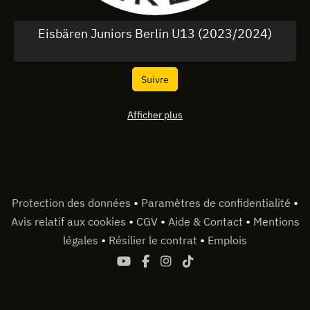
Eisbären Juniors Berlin U13 (2023/2024)
Suivre
Afficher plus
•
•
Protection des données
Paramètres de confidentialité
•
•
•
Avis relatif aux cookies
CGV
Aide & Contact
Mentions
•
•
légales
Résilier le contrat
Emplois