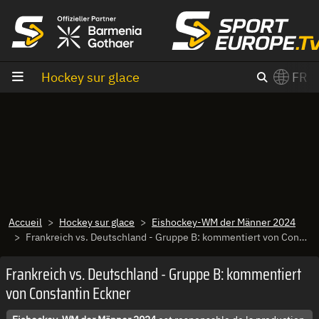
Aller au contenu
Hockey sur glace
FR
×
Switch to English?
Accueil
Hockey sur glace
Eishockey-WM der Männer 2024
Frankreich vs. Deutschland - Gruppe B: kommentiert von Constantin Eckner
Frankreich vs. Deutschland - Gruppe B: kommentiert
von Constantin Eckner