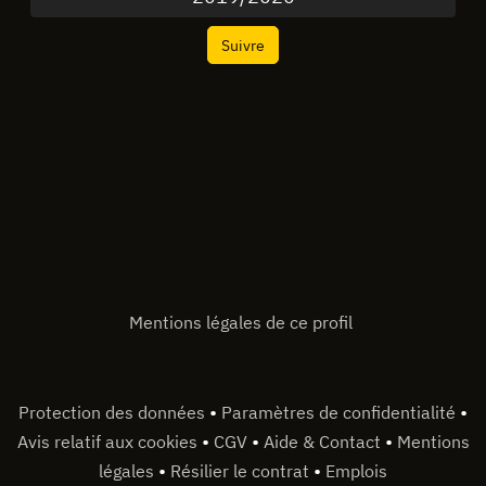
Suivre
Mentions légales de ce profil
•
•
Protection des données
Paramètres de confidentialité
•
•
•
Avis relatif aux cookies
CGV
Aide & Contact
Mentions
•
•
légales
Résilier le contrat
Emplois