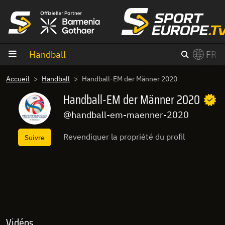
Aller au contenu
Handball
FR
×
Accueil
Handball
Handball-EM der Männer 2020
Switch to English?
Handball-EM der Männer 2020
@handball-em-maenner-2020
Revendiquer la propriété du profil
Suivre
Vidéos