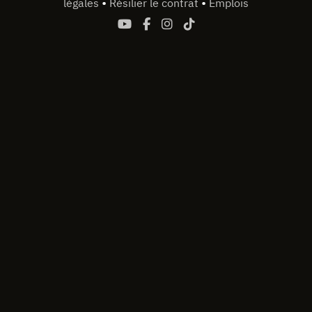
•
•
légales
Résilier le contrat
Emplois