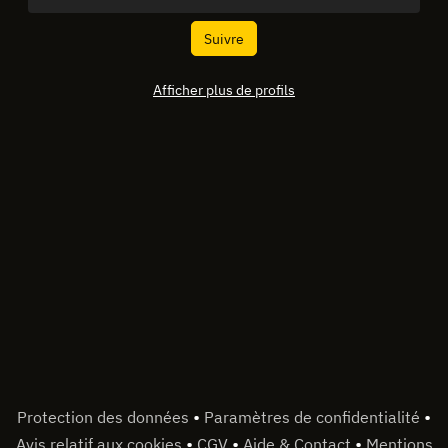
Suivre
Afficher plus de profils
•
•
Protection des données
Paramètres de confidentialité
•
•
•
Avis relatif aux cookies
CGV
Aide & Contact
Mentions