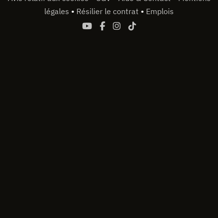
•
•
légales
Résilier le contrat
Emplois