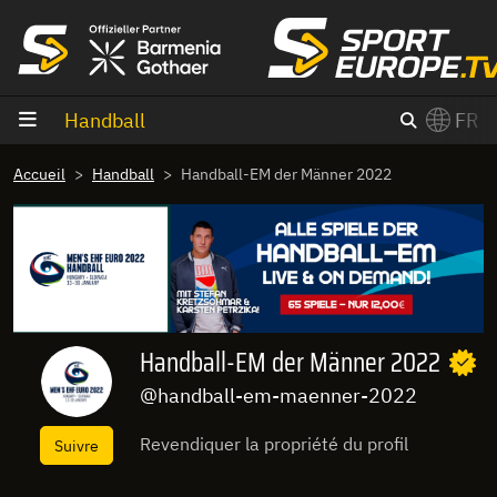
Aller au contenu
Handball
FR
×
Accueil
Handball
Handball-EM der Männer 2022
Switch to English?
Handball-EM der Männer 2022
@handball-em-maenner-2022
Revendiquer la propriété du profil
Suivre