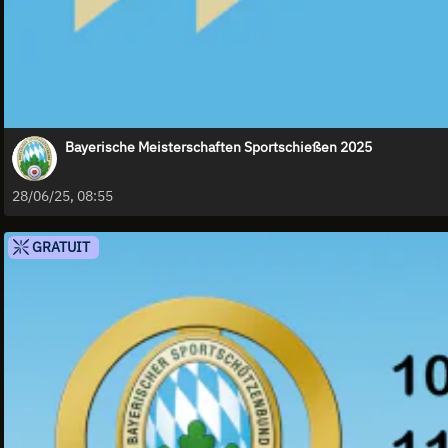
Bayerische Meisterschaften Sportschießen 2025
28/06/25, 08:55
GRATUIT