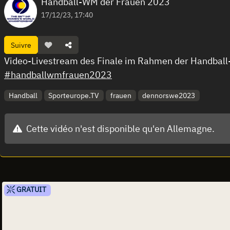
Handball-WM der Frauen 2023
17/12/23, 17:40
Suivre
Video-Livestream des Finale im Rahmen der Handba
#handballwmfrauen2023
Handball
Sporteurope.TV
frauen
dennorswe2023
Cette vidéo n'est disponible qu'en Allemagne.
GRATUIT