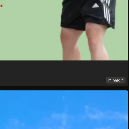
Minigolf