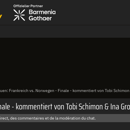
uen: Frankreich vs. Norwegen - Finale - kommentiert von Tobi Schimo
inale - kommentiert von Tobi Schimon & Ina G
irect, des commentaires et de la modération du chat.