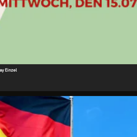
ay Einzel