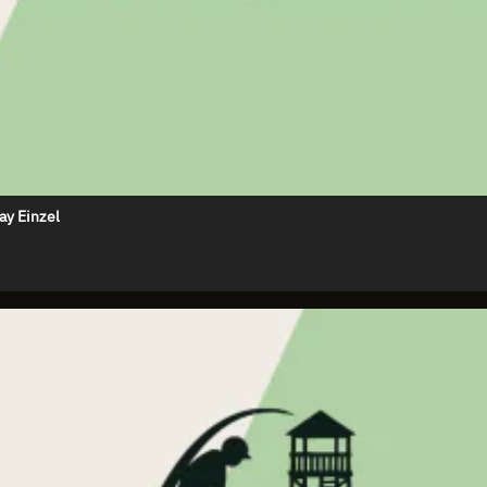
ay Einzel