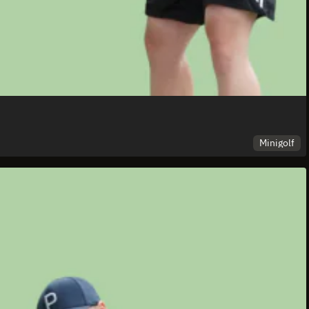
Minigolf