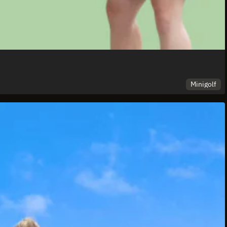
Minigolf