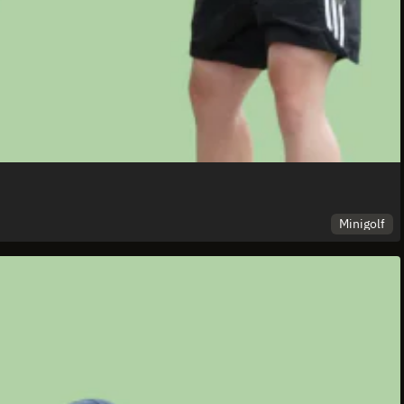
Minigolf