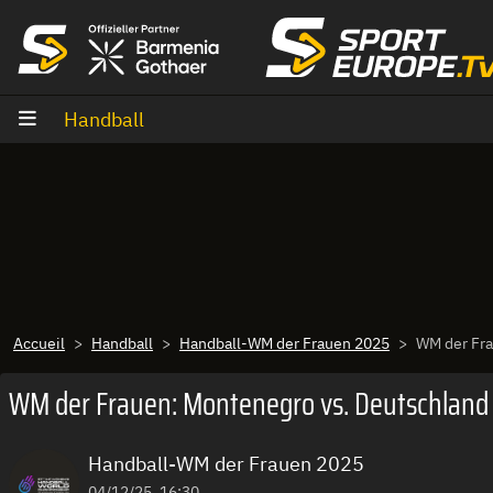
Aller au contenu
Handball
Accueil
Handball
Handball-WM der Frauen 2025
WM der Fra
WM der Frauen: Montenegro vs. Deutschland
Handball-WM der Frauen 2025
04/12/25, 16:30