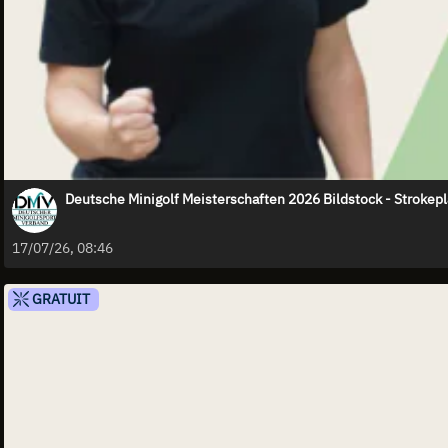
Deutsche Minigolf Meisterschaften 2026 Bildstock - Strokepl
17/07/26, 08:46
GRATUIT