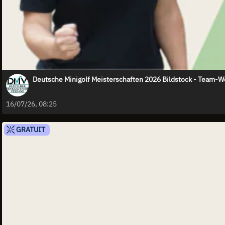
Deutsche Minigolf Meisterschaften 2026 Bildstock - Team-W
16/07/26, 08:25
GRATUIT