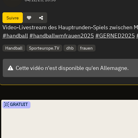
Suivre
Video-Livestream des Hauptrunden-Spiels zwischen 
#handball
#handballwmfrauen2025
#GERNED2025
Handball
Sporteurope.TV
dhb
frauen
Cette vidéo n'est disponible qu'en Allemagne.
GRATUIT