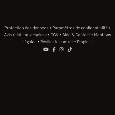
•
•
Protection des données
Paramètres de confidentialité
•
•
•
Avis relatif aux cookies
CGV
Aide & Contact
Mentions
•
•
légales
Résilier le contrat
Emplois