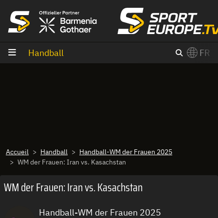
Aller au contenu
Handball
FR
×
Switch to English?
Accueil
Handball
Handball-WM der Frauen 2025
WM der Frauen: Iran vs. Kasachstan
WM der Frauen: Iran vs. Kasachstan
Handball-WM der Frauen 2025