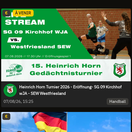
€
À VENIR
Heinrich Horn Turnier 2026 - Eröffnung- SG 09 Kirchhof
wJA - SEW Westfriesland
Handball
07/08/26, 15:25
€