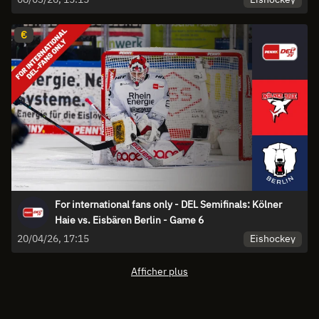
€
For international fans only - DEL Semifinals: Kölner
Haie vs. Eisbären Berlin - Game 6
Eishockey
20/04/26, 17:15
Afficher plus