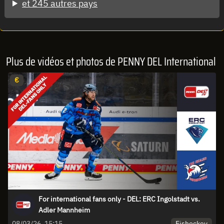
et 245 autres pays
Plus de vidéos et photos de PENNY DEL International
€
For international fans only - DEL: ERC Ingolstadt vs.
Adler Mannheim
Eishockey
08/03/26, 15:15