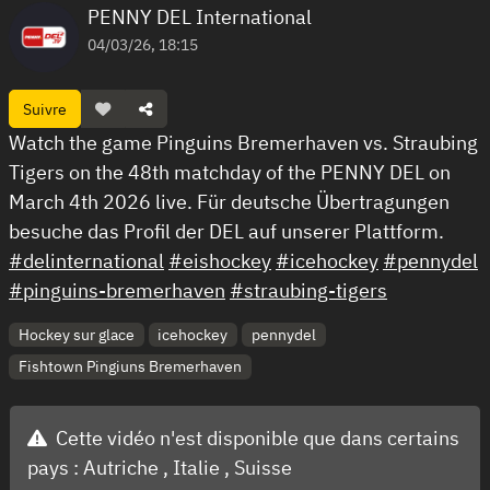
PENNY DEL International
04/03/26, 18:15
Suivre
Watch the game Pinguins Bremerhaven vs. Straubing
Tigers on the 48th matchday of the PENNY DEL on
March 4th 2026 live. Für deutsche Übertragungen
besuche das Profil der DEL auf unserer Plattform.
#delinternational
#eishockey
#icehockey
#pennydel
#pinguins-bremerhaven
#straubing-tigers
Hockey sur glace
icehockey
pennydel
Fishtown Pingiuns Bremerhaven
Cette vidéo n'est disponible que dans certains
pays :
Autriche ,
Italie ,
Suisse