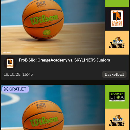
ProB Süd: OrangeAcademy vs. SKYLINERS Juniors
Basketball
18/10/25, 15:45
GRATUIT