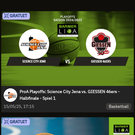
GRATUIT
ProA Playoffs: Science City Jena vs. GIESSEN 46ers -
Halbfinale - Spiel 1
Basketball
15/05/25, 17:15
GRATUIT