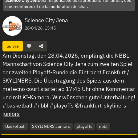
Science City Jena
est responsable de la production en direct, des
commentaires et de la modération du chat.
Science City Jena
28/04/26, 15:45
Suivre
Am Dienstag, den 28.04.2026, empfängt die NBBL-
Mannschaft von Science City Jena zum zweiten Spiel
der zweiten Playoff-Runde die Eintracht Frankfurt /
SKYLINERS. Die Übertragung des Spiels aus dem
meTecno court startet ab 17:45 Uhr ohne Kommentar
und mit KI-Kamera. Wir wünschen gute Unterhaltung!
#basketball
#nbbl
#playoffs
@frankfurt-skyliners-
juniors
Basketball
SKYLINERS Juniors
playoffs
nbbl