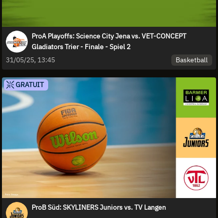
ProA Playoffs: Science City Jena vs. VET-CONCEPT
Gladiators Trier - Finale - Spiel 2
Basketball
31/05/25, 13:45
GRATUIT
ProB Süd: SKYLINERS Juniors vs. TV Langen