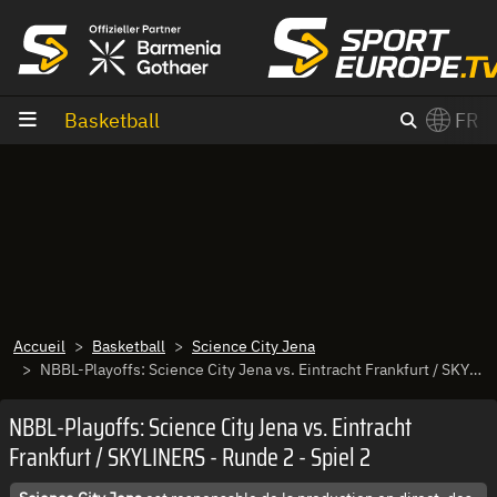
Aller au contenu
Basketball
FR
×
Switch to English?
Accueil
Basketball
Science City Jena
NBBL-Playoffs: Science City Jena vs. Eintracht Frankfurt / SKYLINERS - Runde 2 - Spiel 2
NBBL-Playoffs: Science City Jena vs. Eintracht
Frankfurt / SKYLINERS - Runde 2 - Spiel 2