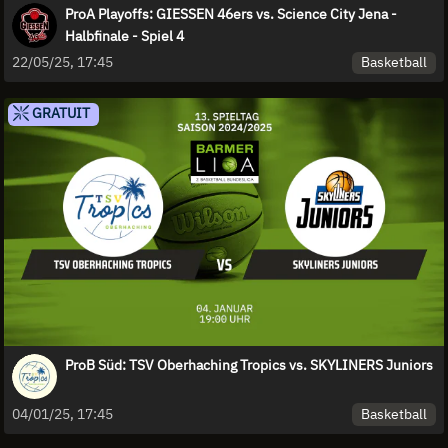
ProA Playoffs: GIESSEN 46ers vs. Science City Jena -
Halbfinale - Spiel 4
Basketball
22/05/25, 17:45
GRATUIT
ProB Süd: TSV Oberhaching Tropics vs. SKYLINERS Juniors
Basketball
04/01/25, 17:45