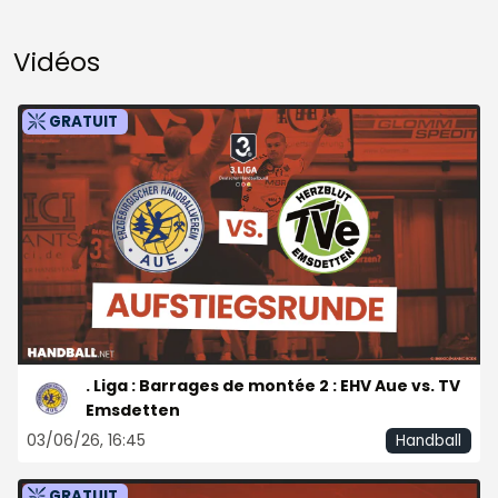
Vidéos
GRATUIT
. Liga : Barrages de montée 2 : EHV Aue vs. TV
Emsdetten
03/06/26, 16:45
Handball
GRATUIT