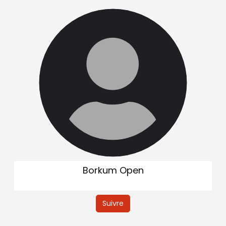
Borkum Open
Suivre