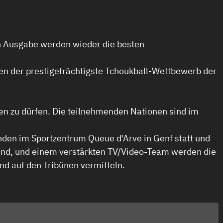
en Ausgabe werden wieder die besten
en der prestigeträchtigste Tchoukball-Wettbewerb der
en zu dürfen. Die teilnehmenden Nationen sind im
inden im Sportzentrum Queue d'Arve in Genf statt und
 sind, und einem verstärkten TV/Video-Team werden die
nd auf den Tribünen vermitteln.