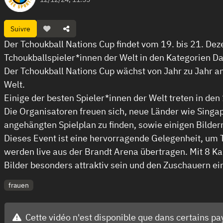
Suivre
Der Tchoukball Nations Cup findet vom 19. bis 21. Dez
Tchoukballspieler*innen der Welt in den Kategorien D
Der Tchoukball Nations Cup wächst von Jahr zu Jahr a
Welt.
Einige der besten Spieler*innen der Welt treten in de
Die Organisatoren freuen sich, neue Länder wie Sing
angehängten Spielplan zu finden, sowie einigen Bildern
Dieses Event ist eine hervorragende Gelegenheit, um T
werden live aus der Brandt Arena übertragen. Mit 8 Ka
Bilder besonders attraktiv sein und den Zuschauern ei
frauen
Cette vidéo n'est disponible que dans certains pa