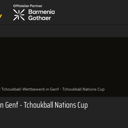
er Tchoukball-Wettbewerb in Genf - Tchoukball Nations Cup
n Genf - Tchoukball Nations Cup