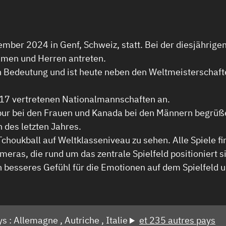
ember 2024 in Genf, Schweiz, statt. Bei der diesjährig
amen und Herren antreten.
n Bedeutung und ist heute neben den Weltmeisterschaft
n 17 vertretenen Nationalmannschaften an.
apur bei den Frauen und Kanada bei den Männern begrüß
 des letzten Jahres.
choukball auf Weltklasseniveau zu sehen. Alle Spiele f
meras, die rund um das zentrale Spielfeld positioniert
n besseres Gefühl für die Emotionen auf dem Spielfeld u
ys :
Allemagne ,
Autriche ,
Italie
et 235 autres pays