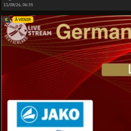
11/08/26, 06:35
€
À VENIR