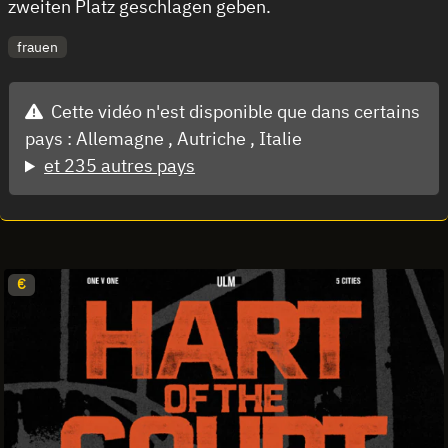
zweiten Platz geschlagen geben.
frauen
Cette vidéo n'est disponible que dans certains
pays :
Allemagne ,
Autriche ,
Italie
et 235 autres pays
€