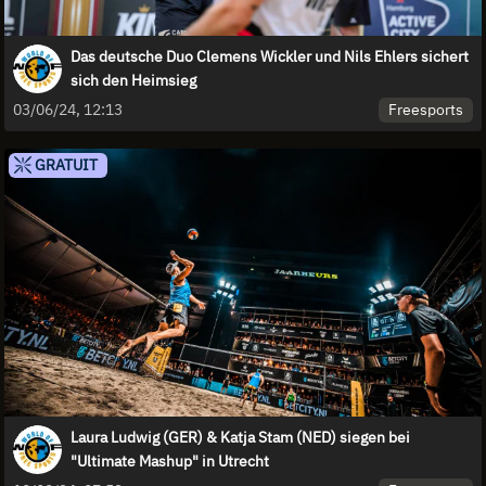
Das deutsche Duo Clemens Wickler und Nils Ehlers sichert
sich den Heimsieg
Freesports
03/06/24, 12:13
GRATUIT
Laura Ludwig (GER) & Katja Stam (NED) siegen bei
"Ultimate Mashup" in Utrecht