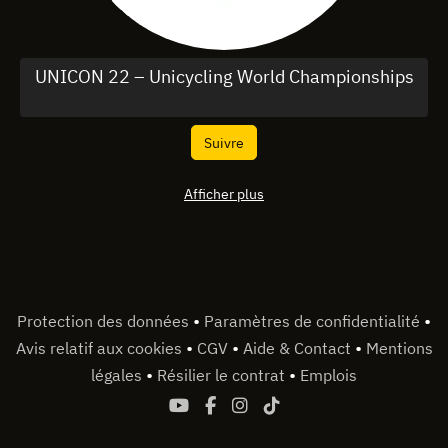
UNICON 22 – Unicycling World Championships
Suivre
Afficher plus
•
•
Protection des données
Paramètres de confidentialité
•
•
•
Avis relatif aux cookies
CGV
Aide & Contact
Mentions
•
•
légales
Résilier le contrat
Emplois