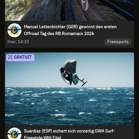
Manuel Lettenbichler (GER) gewinnt den ersten
Offroad Tag des RB Romaniacs 2026
Freesports
Hier, 14:33
GRATUIT
Suardiaz (ESP) sichert sich vorzeitig GWA Surf-
Freestyle WM-Titel