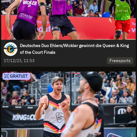
Deutsches Duo Ehlers/Wickler gewinnt die Queen & King
of the Court Finals
Freesports
17/12/23, 11:53
GRATUIT