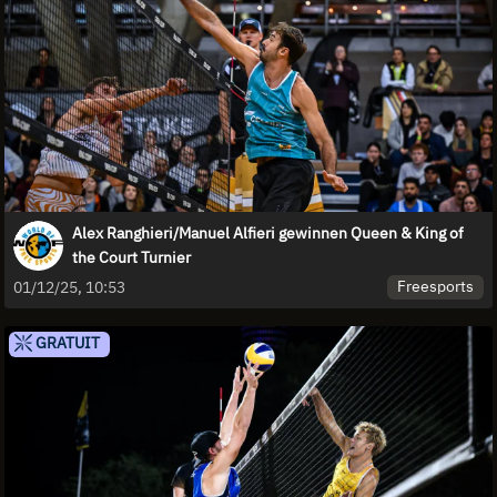
Alex Ranghieri/Manuel Alfieri gewinnen Queen & King of
the Court Turnier
Freesports
01/12/25, 10:53
GRATUIT