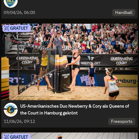
Handball
09/04/26, 06:00
GRATUIT
US-Amerikanisches Duo Newberry & Cory als Queens of
the Court in Hamburg gekrönt
Freesports
11/06/26, 09:12
GRATUIT