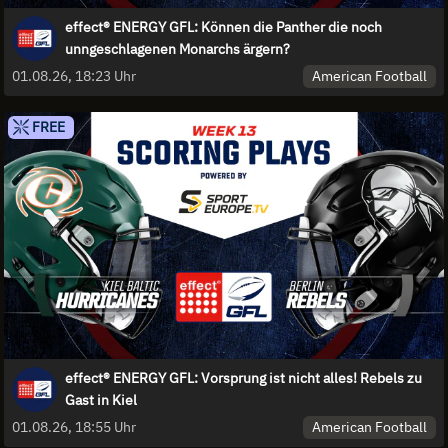
effect® ENERGY GFL: Können die Panther die noch
unngeschlagenen Monarchs ärgern?
American Football
01.08.26, 18:23 Uhr
FREE
effect® ENERGY GFL: Vorsprung ist nicht alles! Rebels zu
Gast in Kiel
American Football
01.08.26, 18:55 Uhr