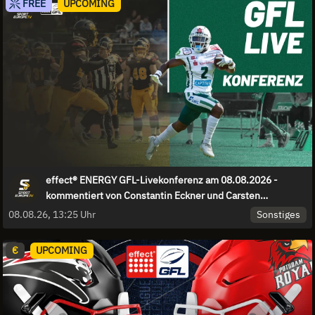
FREE
UPCOMING
effect® ENERGY GFL-Livekonferenz am 08.08.2026 -
kommentiert von Constantin Eckner und Carsten
Spengemann
Sonstiges
08.08.26, 13:25 Uhr
€
UPCOMING