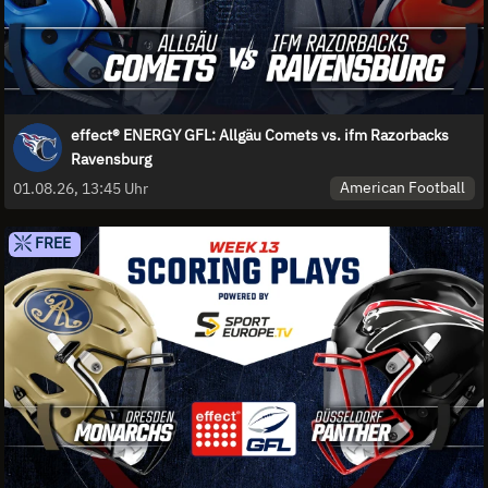
effect® ENERGY GFL: Allgäu Comets vs. ifm Razorbacks
Ravensburg
American Football
01.08.26, 13:45 Uhr
FREE