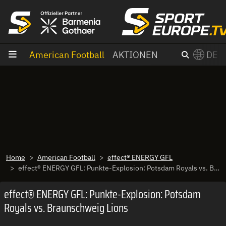
Zum Inhalt
American Football
AKTIONEN
DE
×
Switch to English?
Home
American Football
effect® ENERGY GFL
effect® ENERGY GFL: Punkte-Explosion: Potsdam Royals vs. Braunschweig Lions
effect® ENERGY GFL: Punkte-Explosion: Potsdam
Royals vs. Braunschweig Lions