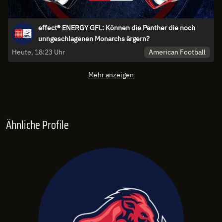
effect® ENERGY GFL: Können die Panther die noch
unngeschlagenen Monarchs ärgern?
American Football
Heute, 18:23 Uhr
Mehr anzeigen
Ähnliche Profile