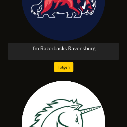
ifm Razorbacks Ravensburg
Folgen