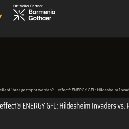
ellenführer gestoppt werden? – effect® ENERGY GFL: Hildesheim Invade
effect® ENERGY GFL: Hildesheim Invaders vs. P