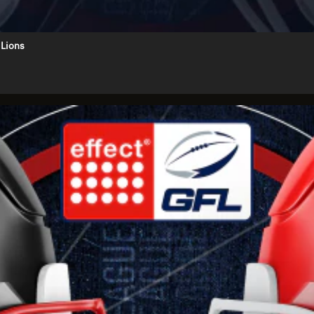
 Lions