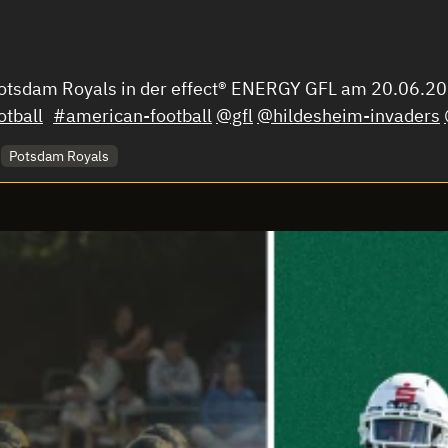
Potsdam Royals in der effect® ENERGY GFL am 20.06.202
otball
#american-football
@gfl
@hildesheim-invaders
Potsdam Royals