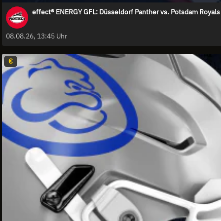
effect® ENERGY GFL: Düsseldorf Panther vs. Potsdam Royals
08.08.26, 13:45 Uhr
€