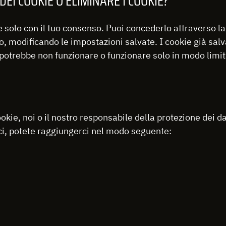
EI COOKIE O ELIMINARE I COOKIE?
ie solo con il tuo consenso. Puoi concederlo attraverso 
o, modificando le impostazioni salvate. I cookie già salv
 potrebbe non funzionare o funzionare solo in modo limit
ie, noi o il nostro responsabile della protezione dei dat
ci, potete raggiungerci nel modo seguente: