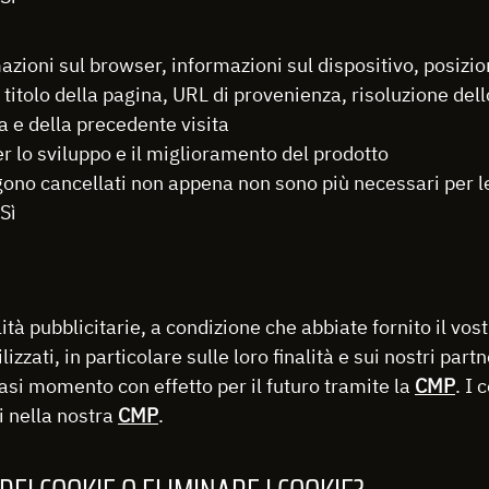
azioni sul browser, informazioni sul dispositivo, posizione
 titolo della pagina, URL di provenienza, risoluzione dell
 e della precedente visita
per lo sviluppo e il miglioramento del prodotto
gono cancellati non appena non sono più necessari per le
Sì
nalità pubblicitarie, a condizione che abbiate fornito il
lizzati, in particolare sulle loro finalità e sui nostri part
iasi momento con effetto per il futuro tramite la
CMP
. I 
li nella nostra
CMP
.