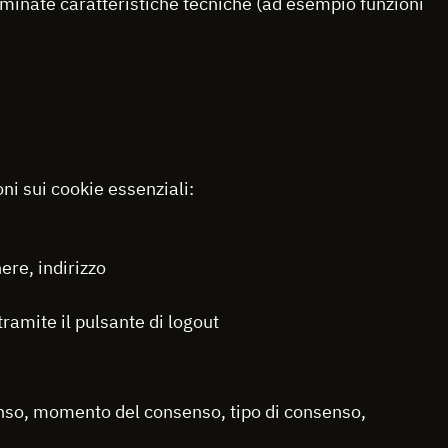
rminate caratteristiche tecniche (ad esempio funzioni
ni sui cookie essenziali:
ere, indirizzo
ramite il pulsante di logout
senso, momento del consenso, tipo di consenso,