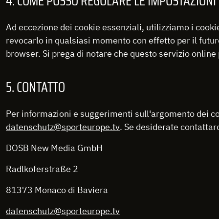
4. COME POSSO REGOLARE LE IMPOSTAZIONI D
Ad eccezione dei cookie essenziali, utilizziamo i cook
revocarlo in qualsiasi momento con effetto per il futur
browser. Si prega di notare che questo servizio online
5. CONTATTO
Per informazioni e suggerimenti sull'argomento dei cook
datenschutz@sporteurope.tv
. Se desiderate contattar
DOSB New Media GmbH
Radlkoferstraße 2
81373 Monaco di Baviera
datenschutz@sporteurope.tv