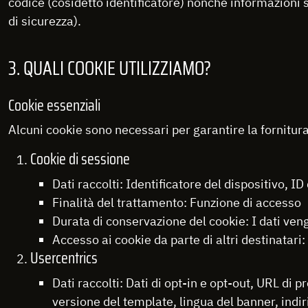
codice (cosìdetto identificatore) nonché informazioni 
di sicurezza).
3. QUALI COOKIE UTILIZZIAMO?
Cookie essenziali
Alcuni cookie sono necessari per garantire la fornitura
Cookie di sessione
Dati raccolti: Identificatore del dispositivo, I
Finalità del trattamento: Funzione di accesso
Durata di conservazione del cookie: I dati ven
Accesso ai cookie da parte di altri destinatari:
Usercentrics
Dati raccolti: Dati di opt-in e opt-out, URL d
versione del template, lingua del banner, indir