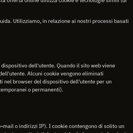
ta offerta online utilizza cookie e tecnologie simili (di
a. Utilizziamo, in relazione ai nostri processi basati
l dispositivo dell'utente. Quando il sito web viene
 dell'utente. Alcuni cookie vengono eliminati
i nel browser del dispositivo dell'utente per un
 temporanei o permanenti).
ail o indirizzi IP). I cookie contengono di solito un