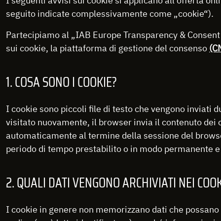
I seguenti avvisi sui cookie si applicano all'offerta onl
seguito indicate complessivamente come „cookie“).
Partecipiamo al „IAB Europe Transparency & Consent Fr
sui cookie, la piattaforma di gestione del consenso
(C
1. COSA SONO I COOKIE?
I cookie sono piccoli file di testo che vengono inviati 
visitato nuovamente, il browser invia il contenuto dei 
automaticamente al termine della sessione del browser 
periodo di tempo prestabilito o in modo permanente e
2. QUALI DATI VENGONO ARCHIVIATI NEI COO
I cookie in genere non memorizzano dati che possano id