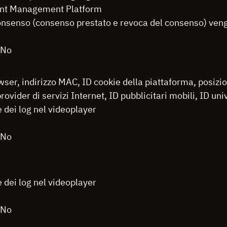
sent Management Platform
consenso (consenso prestato e revoca del consenso) veng
 No
rowser, indirizzo MAC, ID cookie della piattaforma, posiz
provider di servizi Internet, ID pubblicitari mobili, ID un
e dei log nel videoplayer
 No
e dei log nel videoplayer
 No