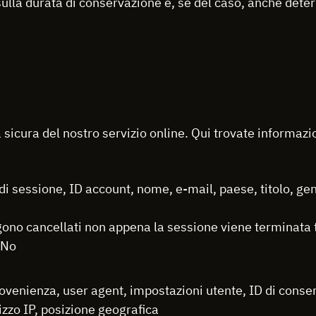
sulla durata di conservazione e, se del caso, anche dete
 sicura del nostro servizio online. Qui trovate informazio
D di sessione, ID account, nome, e-mail, paese, titolo, gen
gono cancellati non appena la sessione viene terminata t
 No
i provenienza, user agent, impostazioni utente, ID di con
izzo IP, posizione geografica