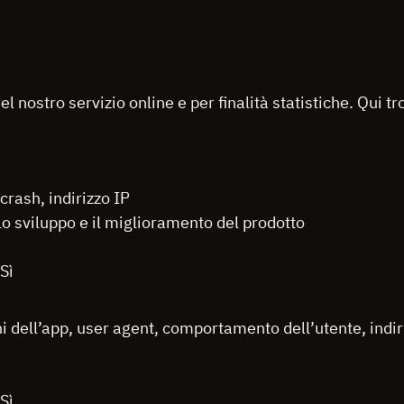
l nostro servizio online e per finalità statistiche. Qui tr
 crash, indirizzo IP
 lo sviluppo e il miglioramento del prodotto
Sì
i dell’app, user agent, comportamento dell’utente, indiri
Sì