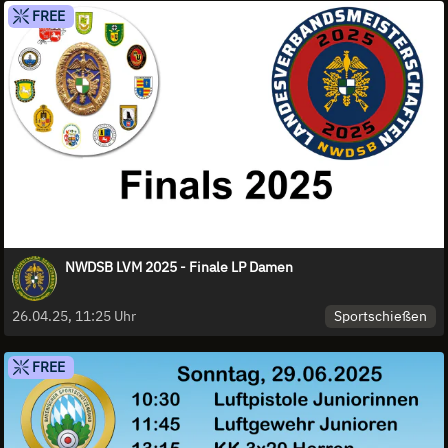
FREE
NWDSB LVM 2025 - Finale LP Damen
Sportschießen
26.04.25, 11:25 Uhr
FREE