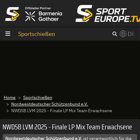
Zum Inhalt
Sportschießen
DE
×
Switch to English?
Home
Sportschießen
Nordwestdeutscher Schützenbund e.V.
NWDSB LVM 2025 - Finale LP Mix Team Erwachsene
NWDSB LVM 2025 - Finale LP Mix Team Erwachsene
Nordwestdeutscher Schützenbund e.V.
ist verantwortlich für die