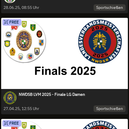
Sportschießen
28.06.25, 08:55 Uhr
FREE
NWDSB LVM 2025 - Finale LG Damen
Sportschießen
27.04.25, 12:55 Uhr
FREE