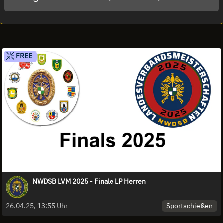
FREE
NWDSB LVM 2025 - Finale LP Herren
Sportschießen
26.04.25, 13:55 Uhr