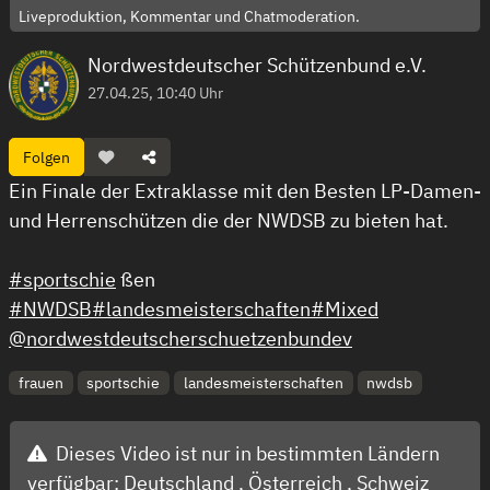
Liveproduktion, Kommentar und Chatmoderation.
Nordwestdeutscher Schützenbund e.V.
27.04.25, 10:40 Uhr
Folgen
Ein Finale der Extraklasse mit den Besten LP-Damen-
und Herrenschützen die der NWDSB zu bieten hat.
#sportschie
ßen
#NWDSB
#landesmeisterschaften
#Mixed
@nordwestdeutscherschuetzenbundev
frauen
sportschie
landesmeisterschaften
nwdsb
Dieses Video ist nur in bestimmten Ländern
verfügbar:
Deutschland ,
Österreich ,
Schweiz