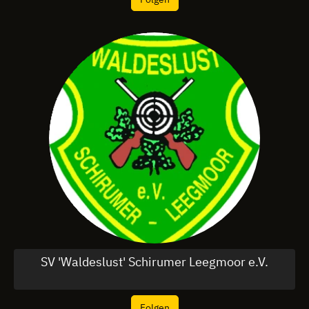
SV 'Waldeslust' Schirumer Leegmoor e.V.
Folgen