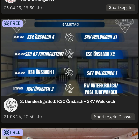
Sportkegeln
05.04.25, 13:50 Uhr
FREE
2. Bundesliga Süd: KSC Önsbach - SKV Waldkirch
Sportkegeln Classic
21.03.26, 10:50 Uhr
FREE