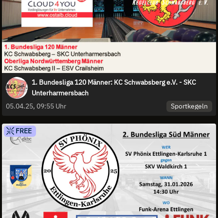
1. Bundesliga 120 Männer: KC Schwabsberg e.V. - SKC
Unterharmersbach
Sportkegeln
05.04.25, 09:55 Uhr
FREE