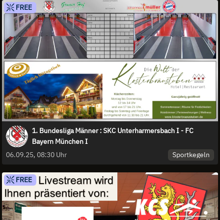
FREE
1. Bundesliga Männer : SKC Unterharmersbach I - FC
Bayern München I
Sportkegeln
06.09.25, 08:30 Uhr
FREE