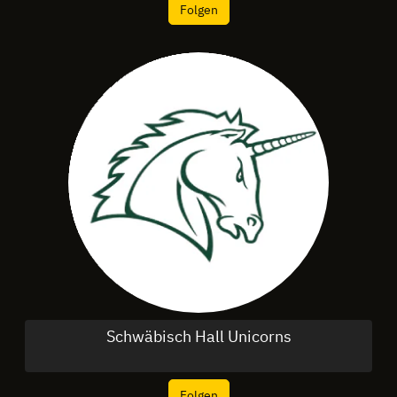
Folgen
Schwäbisch Hall Unicorns
Folgen