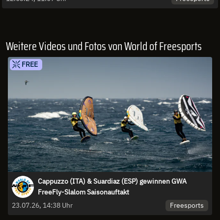
Weitere Videos und Fotos von World of Freesports
FREE
Cappuzzo (ITA) & Suardiaz (ESP) gewinnen GWA
FreeFly-Slalom Saisonauftakt
Freesports
23.07.26, 14:38 Uhr