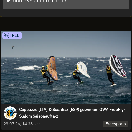
und 235 andere Länder
FREE
Cappuzzo (ITA) & Suardiaz (ESP) gewinnen GWA FreeFly-
Slalom Saisonauftakt
Freesports
23.07.26, 14:38 Uhr