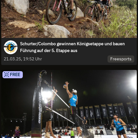
Schurter/Colombo gewinnen Königsetappe und bauen
Führung auf der 5. Etappe aus
Freesports
21.03.25, 19:52 Uhr
FREE