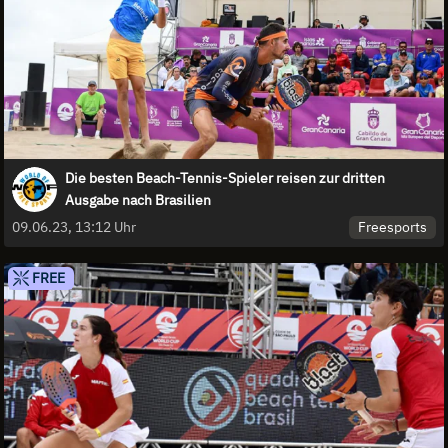
Die besten Beach-Tennis-Spieler reisen zur dritten
Ausgabe nach Brasilien
Freesports
09.06.23, 13:12 Uhr
FREE