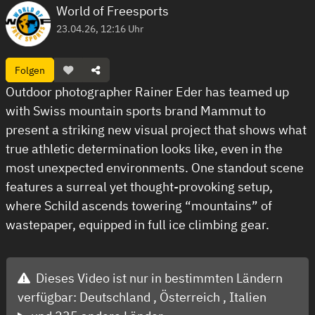
World of Freesports
23.04.26, 12:16 Uhr
Folgen
Outdoor photographer Rainer Eder has teamed up
with Swiss mountain sports brand Mammut to
present a striking new visual project that shows what
true athletic determination looks like, even in the
most unexpected environments. One standout scene
features a surreal yet thought-provoking setup,
where Schild ascends towering “mountains” of
wastepaper, equipped in full ice climbing gear.
Dieses Video ist nur in bestimmten Ländern
verfügbar:
Deutschland ,
Österreich ,
Italien