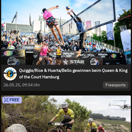
Quiggle/Rice & Huerta/Bello gewinnen beim Queen & King
of the Court Hamburg
Freesports
26.05.25, 09:54 Uhr
FREE