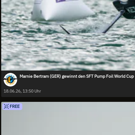
Marnie Bertram (GER) gewinnt den SFT Pump Foil World Cup
18.06.26, 13:50 Uhr
FREE