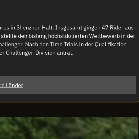
ahres in Shenzhen Halt. Insgesamt gingen 47 Rider aus
stellte den bislang höchstdotierten Wettbewerb in der
llenger. Nach den Time Trials in der Qualifikation
er Challenger-Division antrat.
re Länder