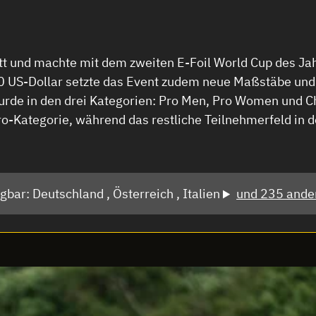
tatt und machte mit dem zweiten E-Foil World Cup des J
00 US-Dollar setzte das Event zudem neue Maßstäbe und 
rde in den drei Kategorien: Pro Men, Pro Women und Cha
 Pro-Kategorie, während das restliche Teilnehmerfeld in d
ügbar:
Deutschland ,
Österreich ,
Italien
und 235 ande