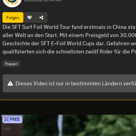
Folgen
Die SFT Surf Foil World Tour fand erstmals in China s
aller Welt an den Start. Mit einem Preisgeld von 30.0
Geschichte der SFT E-Foil World Cups dar. Gefahren wu
qualifizierten sich die schnellsten zwölf Rider für die
frauen
Dieses Video ist nur in bestimmten Ländern verf
FREE