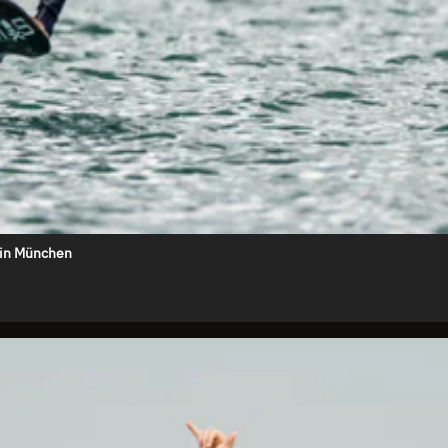
 in München