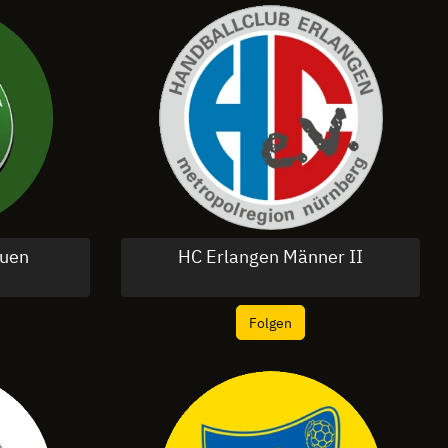
auen
HC Erlangen Männer II
Folgen