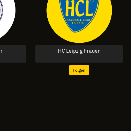
r
HC Leipzig Frauen
Folgen