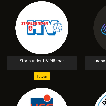
Stralsunder HV Männer
Handbal
Folgen