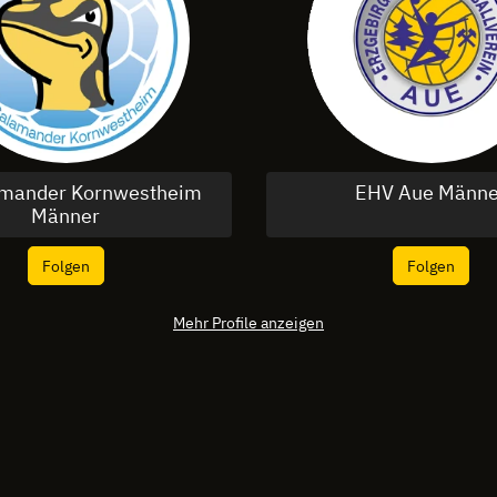
amander Kornwestheim
EHV Aue Männe
Männer
Folgen
Folgen
Mehr Profile anzeigen