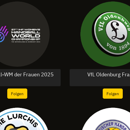
l-WM der Frauen 2025
VfL Oldenburg Fr
Folgen
Folgen