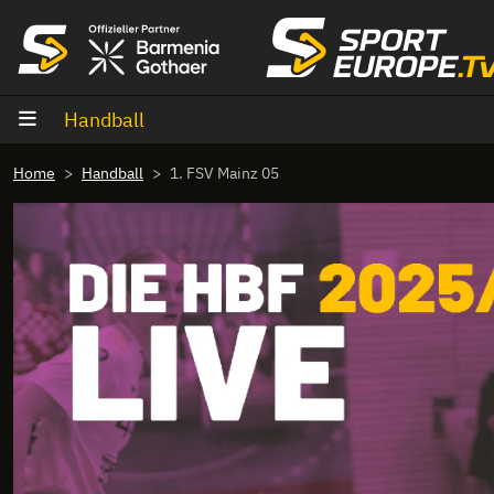
Zum Inhalt
Handball
Home
Handball
1. FSV Mainz 05