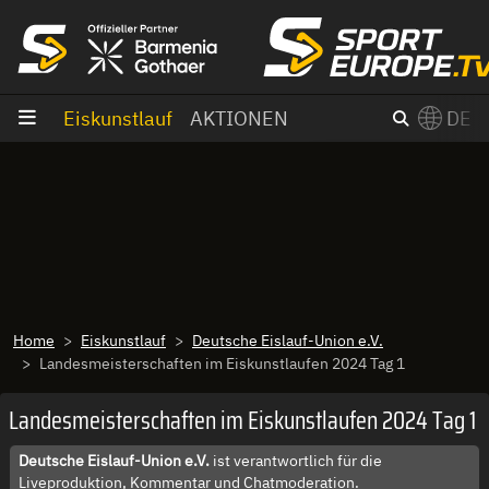
Zum Inhalt
Eiskunstlauf
AKTIONEN
DE
×
Switch to English?
Home
Eiskunstlauf
Deutsche Eislauf-Union e.V.
Landesmeisterschaften im Eiskunstlaufen 2024 Tag 1
Landesmeisterschaften im Eiskunstlaufen 2024 Tag 1
Deutsche Eislauf-Union e.V.
ist verantwortlich für die
Liveproduktion, Kommentar und Chatmoderation.