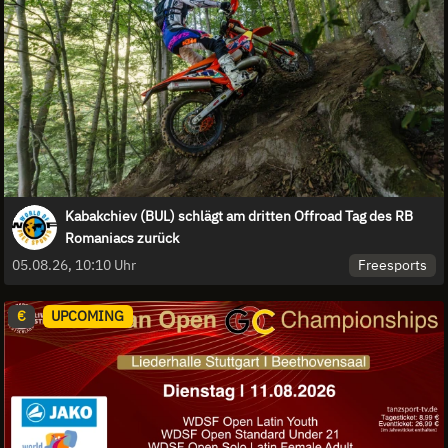
Kabakchiev (BUL) schlägt am dritten Offroad Tag des RB
Romaniacs zurück
Freesports
05.08.26, 10:10 Uhr
€
UPCOMING