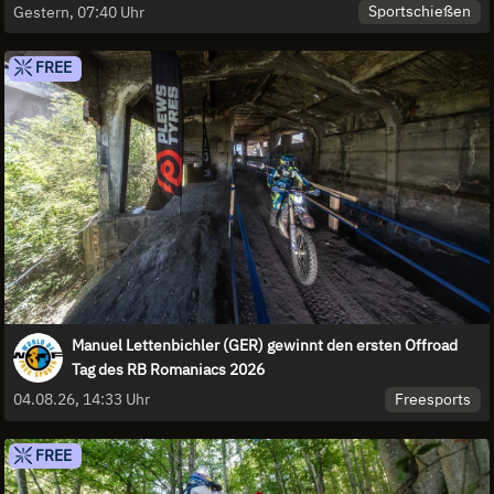
Sportschießen
Gestern, 07:40 Uhr
FREE
Manuel Lettenbichler (GER) gewinnt den ersten Offroad
Tag des RB Romaniacs 2026
Freesports
04.08.26, 14:33 Uhr
FREE