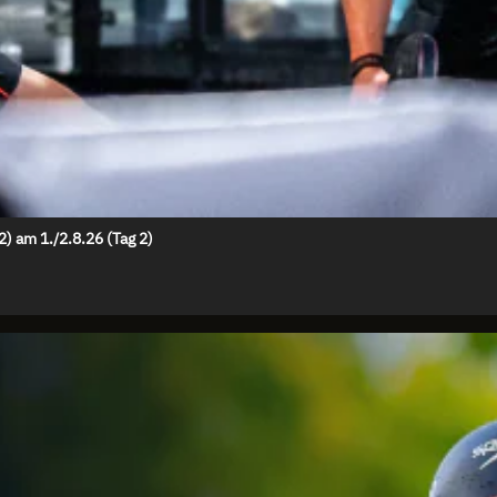
 am 1./2.8.26 (Tag 2)