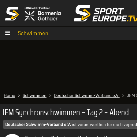
Zum Inhalt
Schwimmen
Home
Schwimmen
Deutscher Schwimm-Verband e.V.
JEM 
JEM Synchronschwimmen – Tag 2 – Abend
Deutscher Schwimm-Verband e.V.
ist verantwortlich für die Livep