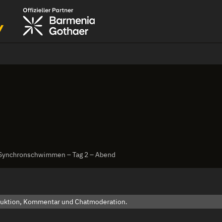
Synchronschwimmen – Tag 2 – Abend
roduktion, Kommentar und Chatmoderation.