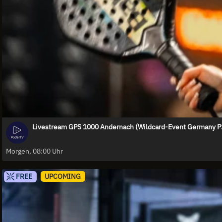
Livestream GPS 1000 Andernach (Wildcard-Event Germany P2)
Morgen, 08:00 Uhr
FREE
UPCOMING