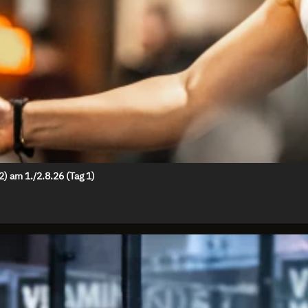
 am 1./2.8.26 (Tag 1)