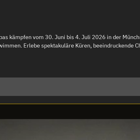
pas kämpfen vom 30. Juni bis 4. Juli 2026 in der Mün
immen. Erlebe spektakuläre Küren, beeindruckende Cho