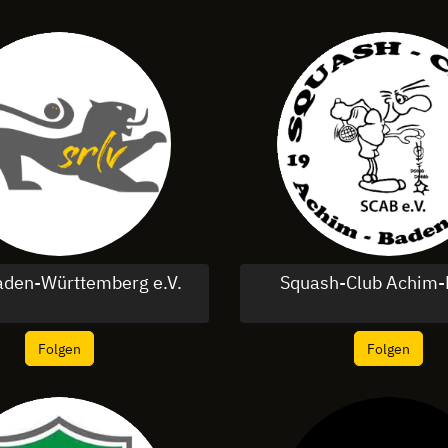
aden-Württemberg e.V.
Squash-Club Achim
Folgen
Folgen