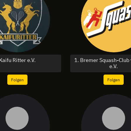
Kaifu Ritter e.V.
1. Bremer Squash-Club
e.V.
Folgen
Folgen