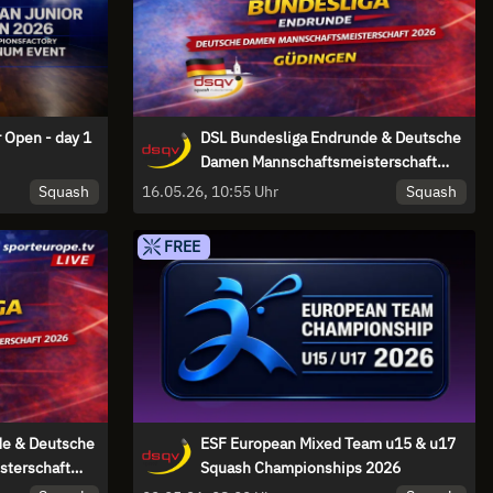
 Open - day 1
DSL Bundesliga Endrunde & Deutsche
Damen Mannschaftsmeisterschaft
2026
Squash
Squash
16.05.26, 10:55 Uhr
FREE
de & Deutsche
ESF European Mixed Team u15 & u17
terschaft
Squash Championships 2026