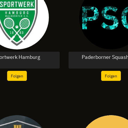
ortwerk Hamburg
Paderborner Squash
Folgen
Folgen