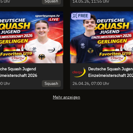
Squash
15.05.26, 11:55 Uhr
14.05.26, 11:55 Uhr
FREE
che Squash Jugend
Deutsche Squash Jugen
lmeisterschaft 2026
Einzelmeisterschaft 20
Squash
26.04.26, 07:00 Uhr
26.04.26, 07:00 Uhr
Mehr anzeigen