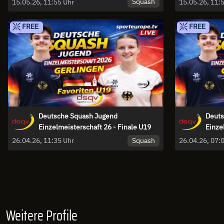
Squash
15.05.26, 11:55 Uhr
FREE
FREE
Deutsche Squash Jugend
Deuts
Einzelmeisterschaft 26 - Finale U19
Einze
Squash
26.04.26, 11:35 Uhr
Weitere Profile