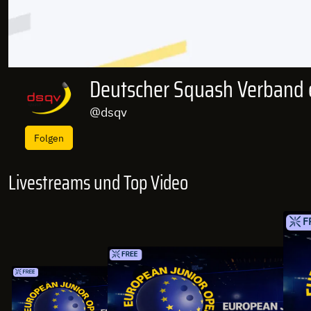
Deutscher Squash Verband 
@dsqv
Folgen
Livestreams und Top Video
F
FREE
FREE