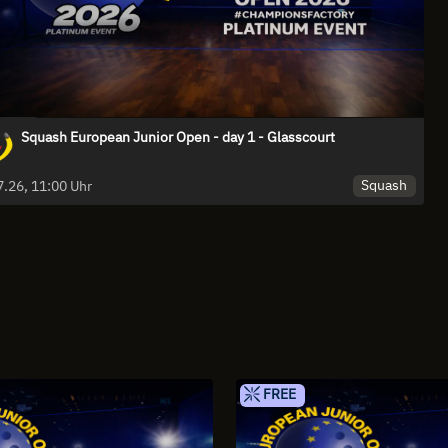
Squash European Junior Open - day 1 - Glasscourt
quash
Squash
09.07.26, 11:00 Uhr
FREE