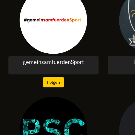
gemeinsamfuerdenSport
Folgen