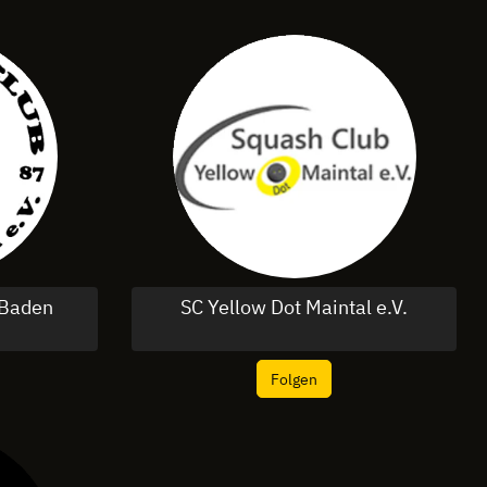
-Baden
SC Yellow Dot Maintal e.V.
Folgen