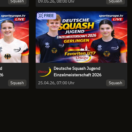
Squash
Squash
09.05.26, 08:00 Uhr
FREE
d
Deutsche Squash Jugend
26
Einzelmeisterschaft 2026
Squash
Squash
25.04.26, 07:00 Uhr