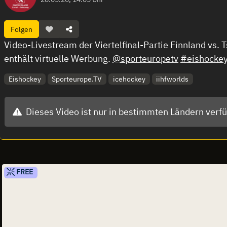
Folgen
Video-Livestream der Viertelfinal-Partie Finnland v
enthält virtuelle Werbung.
@sporteuropetv
#eishocke
Eishockey
Sporteurope.TV
icehockey
iihfworlds
Dieses Video ist nur in bestimmten Ländern verf
FREE