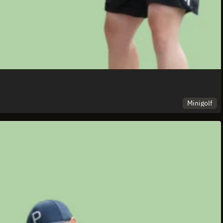
Minigolf