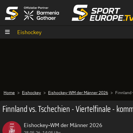
Zum Inhalt
Eishockey
Home
Eishockey
Eishockey-WM der Männer 2026
Finnland 
Finnland vs. Tschechien - Viertelfinale - kom
Eishockey-WM der Männer 2026
28.05.26, 14:05 Uhr