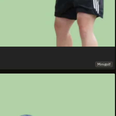
Minigolf