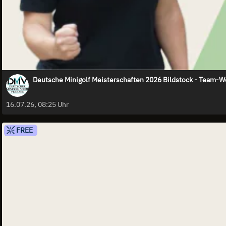
Deutsche Minigolf Meisterschaften 2026 Bildstock - Team-W
16.07.26, 08:25 Uhr
FREE