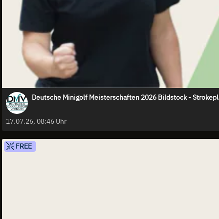
Deutsche Minigolf Meisterschaften 2026 Bildstock - Strokepl
17.07.26, 08:46 Uhr
FREE