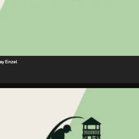
ay Einzel