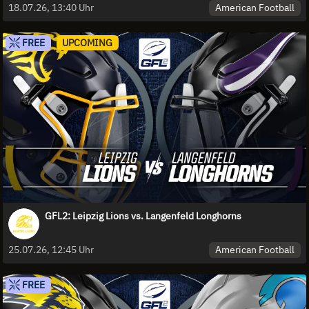
American Football
18.07.26, 13:40 Uhr
FREE
UPCOMING
GFL2: Leipzig Lions vs. Langenfeld Longhorns
American Football
25.07.26, 12:45 Uhr
FREE