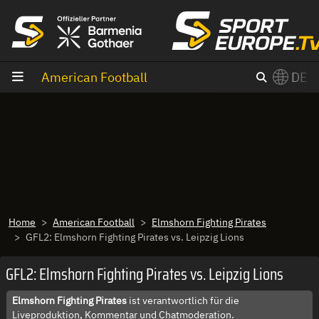
Zum Inhalt
American Football
DE
×
Switch to English?
Home
American Football
Elmshorn Fighting Pirates
GFL2: Elmshorn Fighting Pirates vs. Leipzig Lions
GFL2: Elmshorn Fighting Pirates vs. Leipzig Lions
Elmshorn Fighting Pirates
ist verantwortlich für die
Liveproduktion, Kommentar und Chatmoderation.