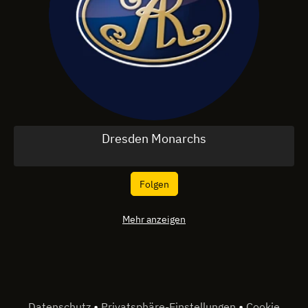
Dresden Monarchs
Folgen
Mehr anzeigen
•
•
Datenschutz
Privatsphäre-Einstellungen
Cookie