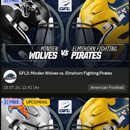
FREE
GFL2: Minden Wolves vs. Elmshorn Fighting Pirates
American Football
18.07.26, 12:41 Uhr
FREE
UPCOMING