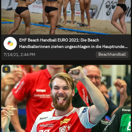
EHF Beach Handball EURO 2021: Die Beach
Handballerinnen ziehen ungeschlagen in die Hauptrunde
ein!
Beachhandball
7/14/21, 2:44 PM
€