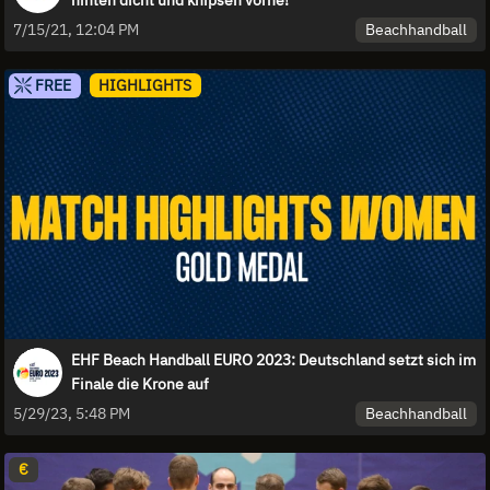
hinten dicht und knipsen vorne!
Beachhandball
7/15/21, 12:04 PM
FREE
HIGHLIGHTS
EHF Beach Handball EURO 2023: Deutschland setzt sich im
Finale die Krone auf
Beachhandball
5/29/23, 5:48 PM
€