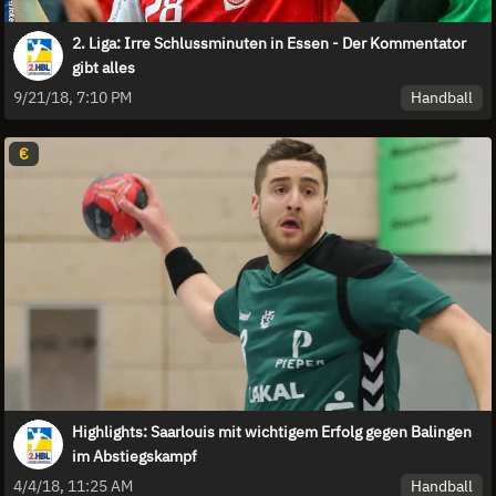
2. Liga: Irre Schlussminuten in Essen - Der Kommentator
gibt alles
Handball
9/21/18, 7:10 PM
€
Highlights: Saarlouis mit wichtigem Erfolg gegen Balingen
im Abstiegskampf
Handball
4/4/18, 11:25 AM