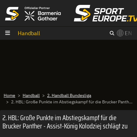
goto content
Handball
EN
Home
Handball
2. Handball Bundesliga
2. HBL: Große Punkte im Abstiegskampf für die Brucker Panther - Assist-König Kolodziej schlägt zu
2. HBL: Große Punkte im Abstiegskampf für die
Brucker Panther - Assist-König Kolodziej schlägt zu