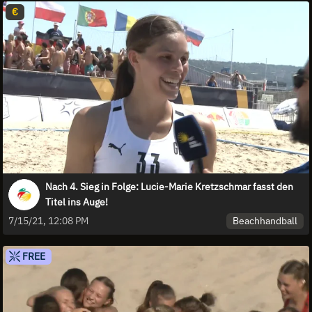
€
Nach 4. Sieg in Folge: Lucie-Marie Kretzschmar fasst den
Titel ins Auge!
Beachhandball
7/15/21, 12:08 PM
FREE