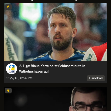
€
2. Liga: Blaue Karte heizt Schlussminute in
Wilhelmshaven auf
Handball
11/9/18, 8:56 PM
€