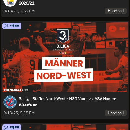
2020/21
Handball
8/13/21, 1:59 PM
FREE
3. Liga: Staffel Nord-West - HSG Varel vs. ASV Hamm-
Westfalen
Handball
9/13/25, 5:15 PM
FREE