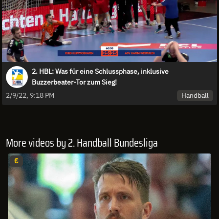
2. HBL: Was für eine Schlussphase, inklusive
Buzzerbeater-Tor zum Sieg!
Handball
2/9/22, 9:18 PM
More videos by 2. Handball Bundesliga
€