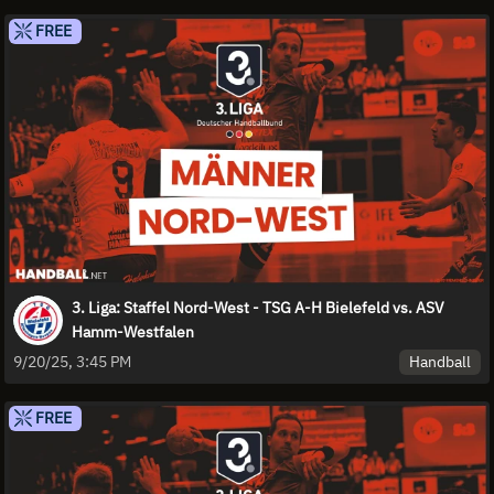
FREE
3. Liga: Staffel Nord-West - TSG A-H Bielefeld vs. ASV
Hamm-Westfalen
Handball
9/20/25, 3:45 PM
FREE