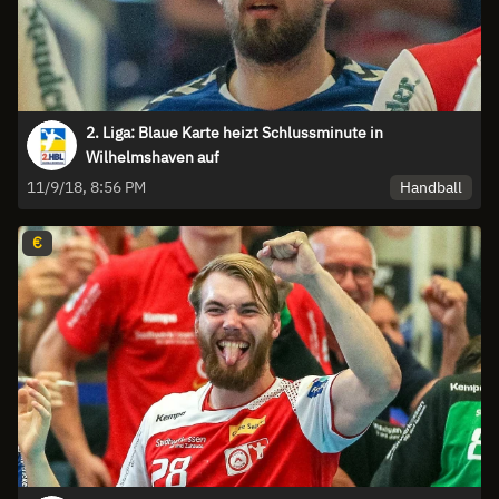
2. Liga: Blaue Karte heizt Schlussminute in
Wilhelmshaven auf
Handball
11/9/18, 8:56 PM
€