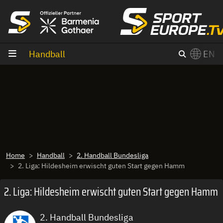
goto content
Handball
EN
Home
Handball
2. Handball Bundesliga
2. Liga: Hildesheim erwischt guten Start gegen Hamm
2. Liga: Hildesheim erwischt guten Start gegen Hamm
2. Handball Bundesliga