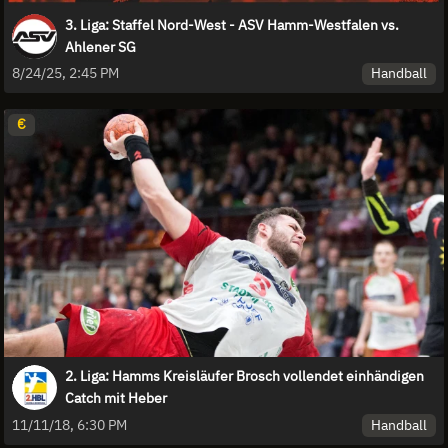
3. Liga: Staffel Nord-West - ASV Hamm-Westfalen vs.
Ahlener SG
Handball
8/24/25, 2:45 PM
€
2. Liga: Hamms Kreisläufer Brosch vollendet einhändigen
Catch mit Heber
Handball
11/11/18, 6:30 PM