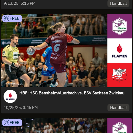
Handball
9/13/25, 5:15 PM
FREE
HBF: HSG Bensheim/Auerbach vs. BSV Sachsen Zwickau
Handball
10/25/25, 3:45 PM
FREE