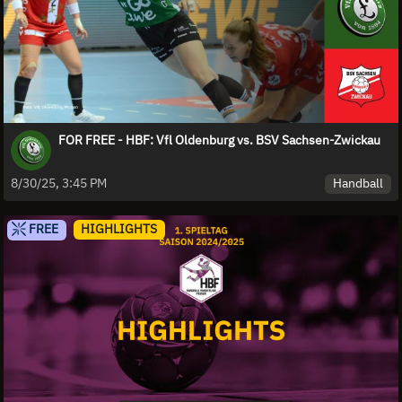
FOR FREE - HBF: Vfl Oldenburg vs. BSV Sachsen-Zwickau
Handball
8/30/25, 3:45 PM
FREE
HIGHLIGHTS