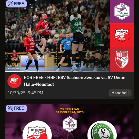
FREE
FOR FREE - HBF: BSV Sachsen Zwickau vs. SV Union
Halle-Neustadt
Handball
10/30/25, 5:45 PM
FREE