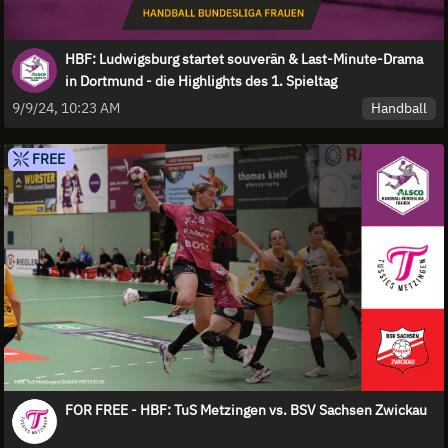
HBF: Ludwigsburg startet souverän & Last-Minute-Drama
in Dortmund - die Highlights des 1. Spieltag
Handball
9/9/24, 10:23 AM
FREE
FOR FREE - HBF: TuS Metzingen vs. BSV Sachsen Zwickau