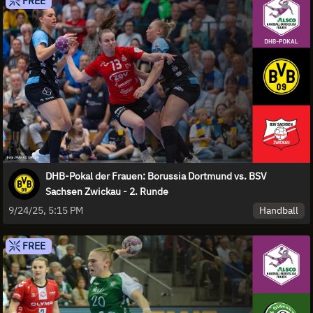
FREE
DHB-Pokal der Frauen: Borussia Dortmund vs. BSV
Sachsen Zwickau - 2. Runde
Handball
9/24/25, 5:15 PM
FREE