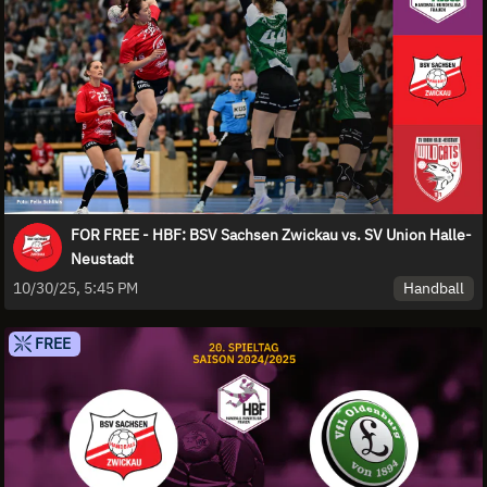
FOR FREE - HBF: BSV Sachsen Zwickau vs. SV Union Halle-
Neustadt
Handball
10/30/25, 5:45 PM
FREE