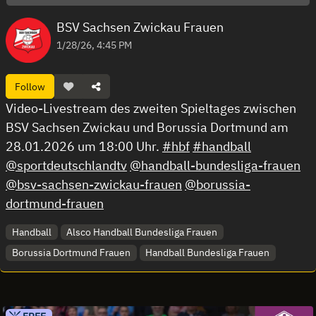
BSV Sachsen Zwickau Frauen
1/28/26, 4:45 PM
Follow
Video-Livestream des zweiten Spieltages zwischen
BSV Sachsen Zwickau und Borussia Dortmund am
28.01.2026 um 18:00 Uhr.
#hbf
#handball
@sportdeutschlandtv
@handball-bundesliga-frauen
@bsv-sachsen-zwickau-frauen
@borussia-
dortmund-frauen
Handball
Alsco Handball Bundesliga Frauen
Borussia Dortmund Frauen
Handball Bundesliga Frauen