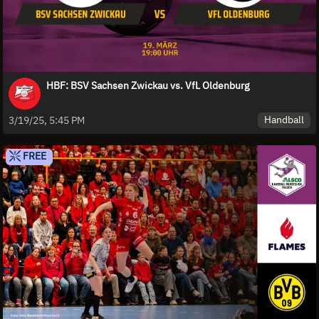
HBF: BSV Sachsen Zwickau vs. VfL Oldenburg
Handball
3/19/25, 5:45 PM
FREE