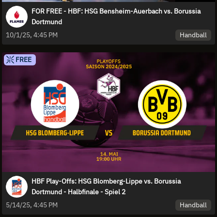
FOR FREE - HBF: HSG Bensheim-Auerbach vs. Borussia
Dortmund
Handball
10/1/25, 4:45 PM
FREE
HBF Play-Offs: HSG Blomberg-Lippe vs. Borussia
Dortmund - Halbfinale - Spiel 2
Handball
5/14/25, 4:45 PM