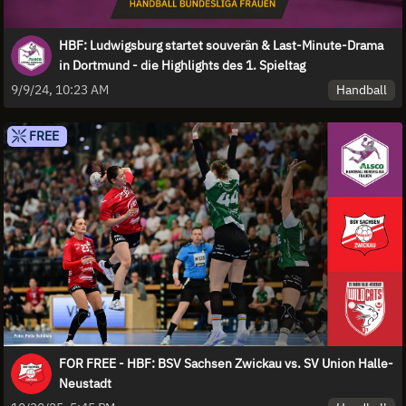
HBF: Ludwigsburg startet souverän & Last-Minute-Drama
in Dortmund - die Highlights des 1. Spieltag
Handball
9/9/24, 10:23 AM
FREE
FOR FREE - HBF: BSV Sachsen Zwickau vs. SV Union Halle-
Neustadt