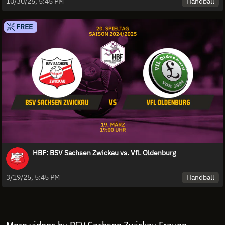
Handball
10/30/25, 5:45 PM
FREE
HBF: BSV Sachsen Zwickau vs. VfL Oldenburg
Handball
3/19/25, 5:45 PM