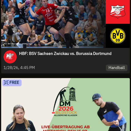
HBF: BSV Sachsen Zwickau vs. Borussia Dortmund
Handball
1/28/26, 4:45 PM
FREE