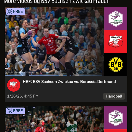
More videos by BSV Sachsen Zwickau Frauen
FREE
HBF: BSV Sachsen Zwickau vs. Borussia Dortmund
Handball
1/28/26, 4:45 PM
FREE