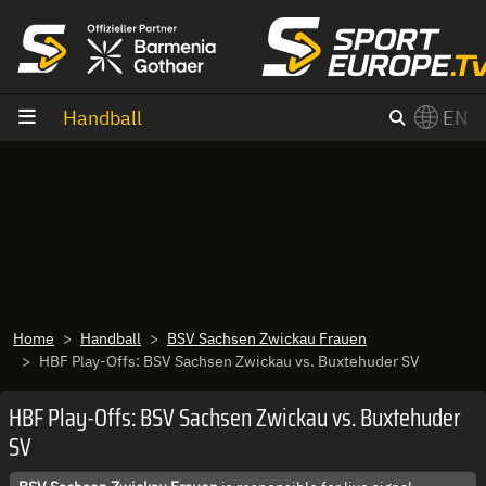
goto content
Handball
EN
Home
Handball
BSV Sachsen Zwickau Frauen
HBF Play-Offs: BSV Sachsen Zwickau vs. Buxtehuder SV
HBF Play-Offs: BSV Sachsen Zwickau vs. Buxtehuder
SV