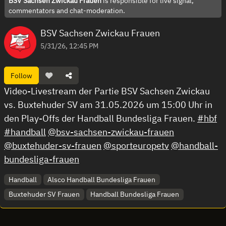
BSV Sachsen Zwickau Frauen
is responsible for live signal,
commentators and chat-moderation.
BSV Sachsen Zwickau Frauen
5/31/26, 12:45 PM
Follow
Video-Livestream der Partie BSV Sachsen Zwickau
vs. Buxtehuder SV am 31.05.2026 um 15:00 Uhr in
den Play-Offs der Handball Bundesliga Frauen.
#hbf
#handball
@bsv-sachsen-zwickau-frauen
@buxtehuder-sv-frauen
@sporteuropetv
@handball-
bundesliga-frauen
Handball
Alsco Handball Bundesliga Frauen
Buxtehuder SV Frauen
Handball Bundesliga Frauen