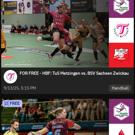
FOR FREE - HBF: TuS Metzingen vs. BSV Sachsen Zwickau
Handball
9/13/25, 5:15 PM
FREE