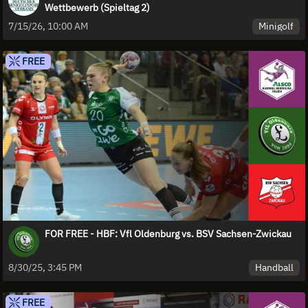
Wettbewerb (Spieltag 2)
Minigolf
7/15/26, 10:00 AM
FREE
FOR FREE - HBF: Vfl Oldenburg vs. BSV Sachsen-Zwickau
Handball
8/30/25, 3:45 PM
FREE