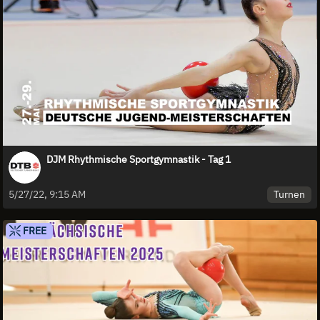
DJM Rhythmische Sportgymnastik - Tag 1
Turnen
5/27/22, 9:15 AM
FREE