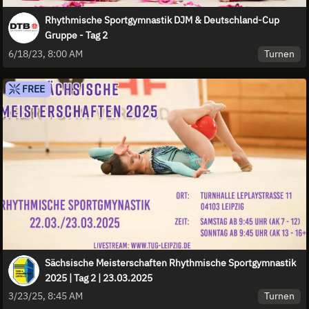
Rhythmische Sportgymnastik DJM & Deutschland-Cup
Gruppe - Tag 2
Turnen
6/18/23, 8:00 AM
FREE
Sächsische Meisterschaften Rhythmische Sportgymnastik
2025 | Tag 2 | 23.03.2025
Turnen
3/23/25, 8:45 AM