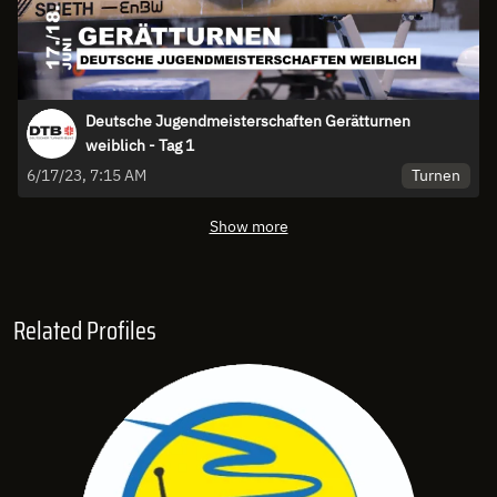
Deutsche Jugendmeisterschaften Gerätturnen
weiblich - Tag 1
Turnen
6/17/23, 7:15 AM
Show more
Related Profiles