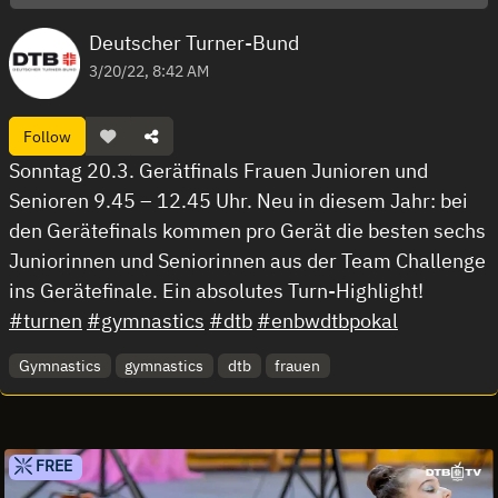
Deutscher Turner-Bund
3/20/22, 8:42 AM
Follow
Sonntag 20.3. Gerätfinals Frauen Junioren und
Senioren 9.45 – 12.45 Uhr. Neu in diesem Jahr: bei
den Gerätefinals kommen pro Gerät die besten sechs
Juniorinnen und Seniorinnen aus der Team Challenge
ins Gerätefinale. Ein absolutes Turn-Highlight!
#turnen
#gymnastics
#dtb
#enbwdtbpokal
Gymnastics
gymnastics
dtb
frauen
FREE