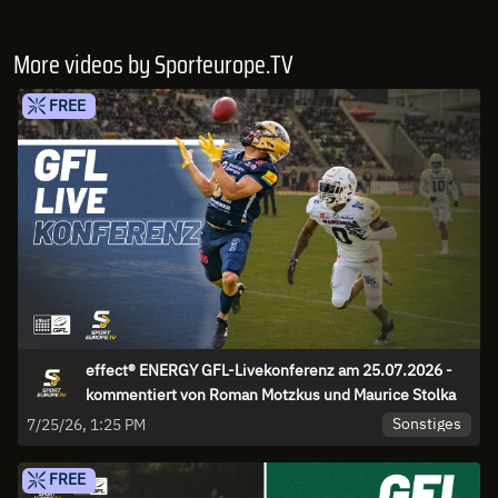
More videos by Sporteurope.TV
FREE
effect® ENERGY GFL-Livekonferenz am 25.07.2026 -
kommentiert von Roman Motzkus und Maurice Stolka
Sonstiges
7/25/26, 1:25 PM
FREE