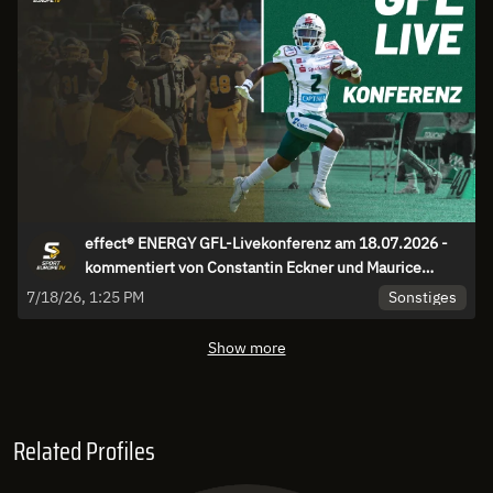
effect® ENERGY GFL-Livekonferenz am 18.07.2026 -
kommentiert von Constantin Eckner und Maurice
Stolka
Sonstiges
7/18/26, 1:25 PM
Show more
Related Profiles