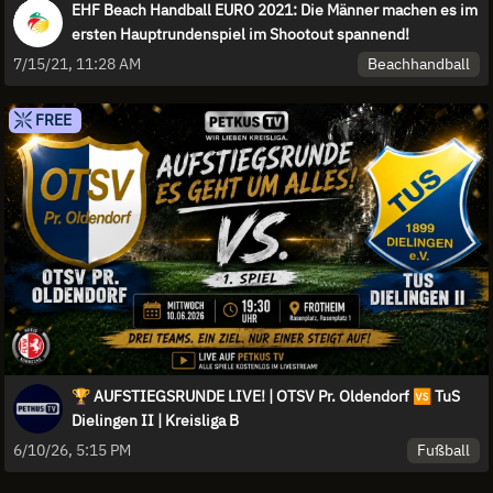
EHF Beach Handball EURO 2021: Die Männer machen es im
ersten Hauptrundenspiel im Shootout spannend!
Beachhandball
7/15/21, 11:28 AM
FREE
🏆 AUFSTIEGSRUNDE LIVE! | OTSV Pr. Oldendorf 🆚 TuS
Dielingen II | Kreisliga B
Fußball
6/10/26, 5:15 PM