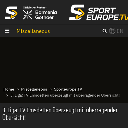
goto content
Miscellaneous
EN
Home
Miscellaneous
Sporteurope.TV
3. Liga: TV Emsdetten überzeugt mit überragender Übersicht!
3. Liga: TV Emsdetten überzeugt mit überragender
Übersicht!