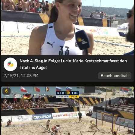
Nach 4. Sieg in Folge: Lucie-Marie Kretzschmar fasst den
Titel ins Auge!
Beachhandball
7/15/21, 12:08 PM
€