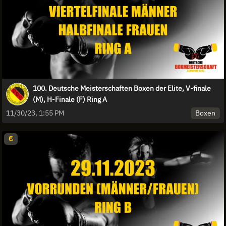
100. Deutsche Meisterschaften Boxen der Elite, V-finale
(M), H-Finale (F) Ring A
Boxen
11/30/23, 1:55 PM
€