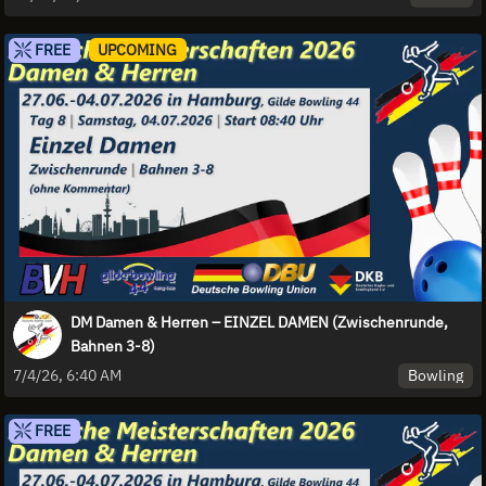
FREE
UPCOMING
DM Damen & Herren – EINZEL DAMEN (Zwischenrunde,
Bahnen 3-8)
Bowling
7/4/26, 6:40 AM
FREE