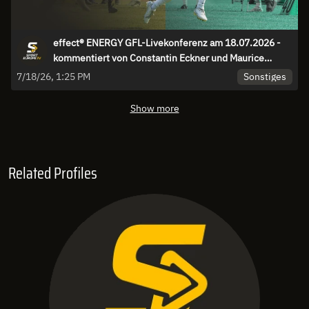
effect® ENERGY GFL-Livekonferenz am 18.07.2026 -
kommentiert von Constantin Eckner und Maurice
Stolka
Sonstiges
7/18/26, 1:25 PM
Show more
Related Profiles