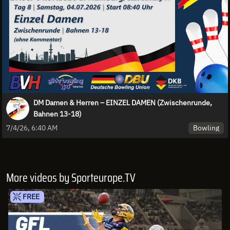
DM Damen & Herren – EINZEL DAMEN (Zwischenrunde,
Bahnen 13-18)
Bowling
7/4/26, 6:40 AM
More videos by Sporteurope.TV
FREE