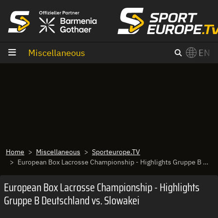
goto content
Miscellaneous
EN
Home
Miscellaneous
Sporteurope.TV
European Box Lacrosse Championship - Highlights Gruppe B Deutschland vs. Slowakei
European Box Lacrosse Championship - Highlights
Gruppe B Deutschland vs. Slowakei