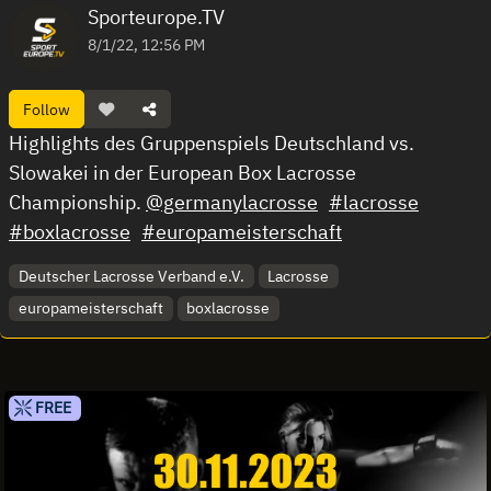
Sporteurope.TV
8/1/22, 12:56 PM
Follow
Highlights des Gruppenspiels Deutschland vs.
Slowakei in der European Box Lacrosse
Championship.
@germanylacrosse
#lacrosse
#boxlacrosse
#europameisterschaft
Deutscher Lacrosse Verband e.V.
Lacrosse
europameisterschaft
boxlacrosse
FREE