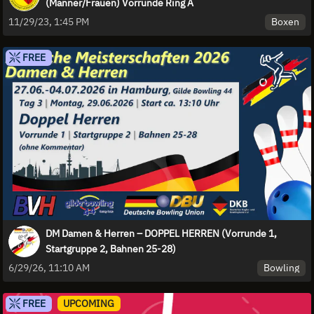
(Männer/Frauen) Vorrunde Ring A
Boxen
11/29/23, 1:45 PM
FREE
DM Damen & Herren – DOPPEL HERREN (Vorrunde 1,
Startgruppe 2, Bahnen 25-28)
Bowling
6/29/26, 11:10 AM
FREE
UPCOMING