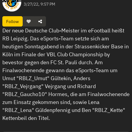
3/27/22, 9:57 PM
Follow
Der neue Deutsche Club-Meister im eFootball heißt
RB Leipzig. Das eSports-Team setzte sich am
heutigen Sonntagabend in der Strassenkicker Base in
Köln im Finale der VBL Club Championship by
bevestor gegen den FC St. Pauli durch. Am
Finalwochenende gewann das eSports-Team um
Umut "RBLZ_Umut" Gültekin, Anders
"RBLZ_Vejrgang" Vejrgang und Richard
"RBLZ_Gaucho10" Hormes, die am Finalwochenende
zum Einsatz gekommen sind, sowie Lena
"RBLZ_Lena" Güldenpfennig und Ben "RBLZ_Kette"
Kettenbeil den Titel.