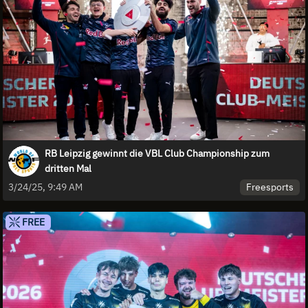
RB Leipzig gewinnt die VBL Club Championship zum
dritten Mal
Freesports
3/24/25, 9:49 AM
FREE