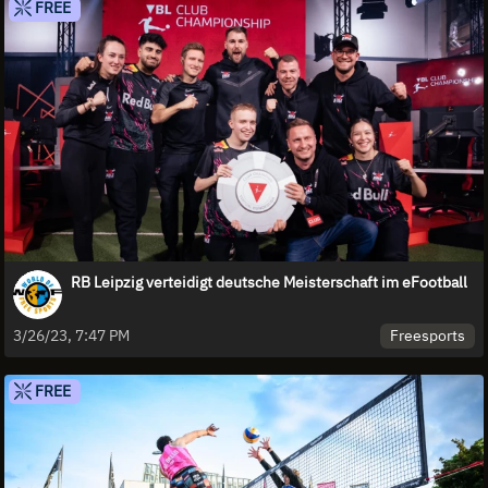
FREE
RB Leipzig verteidigt deutsche Meisterschaft im eFootball
Freesports
3/26/23, 7:47 PM
FREE