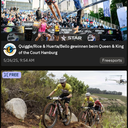
Quiggle/Rice & Huerta/Bello gewinnen beim Queen & King
of the Court Hamburg
Freesports
5/26/25, 9:54 AM
FREE