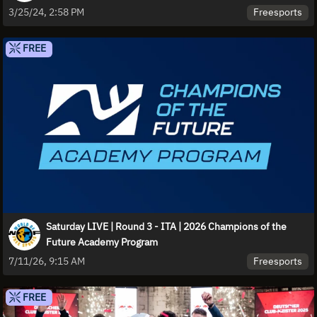
Freesports
3/25/24, 2:58 PM
FREE
Saturday LIVE | Round 3 - ITA | 2026 Champions of the
Future Academy Program
Freesports
7/11/26, 9:15 AM
FREE