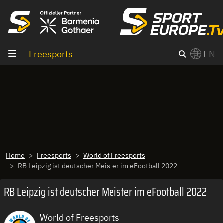
goto content
Freesports
EN
Home
Freesports
World of Freesports
RB Leipzig ist deutscher Meister im eFootball 2022
RB Leipzig ist deutscher Meister im eFootball 2022
World of Freesports