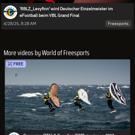
'RBLZ_Levyfinn' wird Deutscher Einzelmeister im
eFootball beim VBL Grand Final
Freesports
4/28/25, 8:28 AM
More videos by World of Freesports
FREE