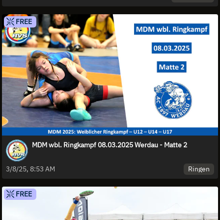
FREE
MDM wbl. Ringkampf 08.03.2025 Werdau - Matte 2
Ringen
3/8/25, 8:53 AM
FREE