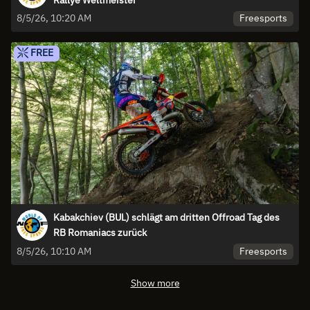
Freesports
8/5/26, 10:20 AM
FREE
Kabakchiev (BUL) schlägt am dritten Offroad Tag des
RB Romaniacs zurück
Freesports
8/5/26, 10:10 AM
Show more