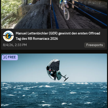
Manuel Lettenbichler (GER) gewinnt den ersten Offroad
Tag des RB Romaniacs 2026
Freesports
8/4/26, 2:33 PM
FREE