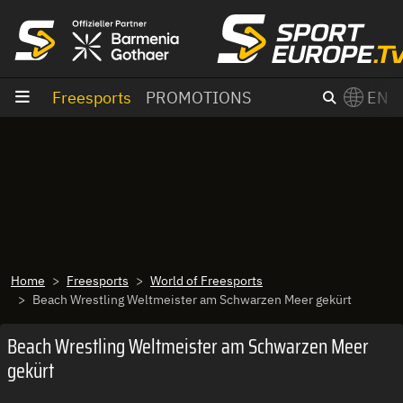
goto content
Freesports
PROMOTIONS
EN
Home
Freesports
World of Freesports
Beach Wrestling Weltmeister am Schwarzen Meer gekürt
Beach Wrestling Weltmeister am Schwarzen Meer
gekürt