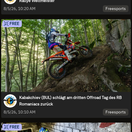
Rallye Weltmeister
Freesports
8/5/26, 10:20 AM
FREE
Kabakchiev (BUL) schlägt am dritten Offroad Tag des RB
Romaniacs zurück
Freesports
8/5/26, 10:10 AM
FREE