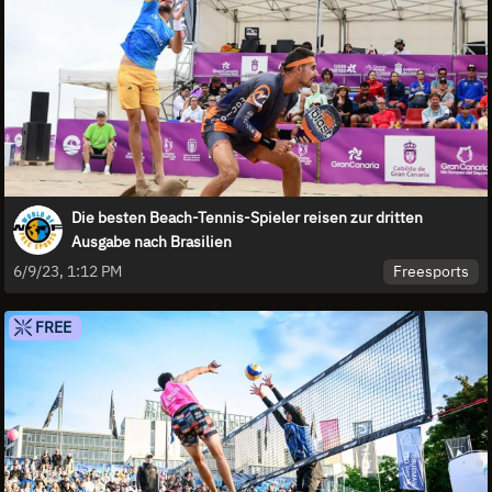
Die besten Beach-Tennis-Spieler reisen zur dritten
Ausgabe nach Brasilien
Freesports
6/9/23, 1:12 PM
FREE