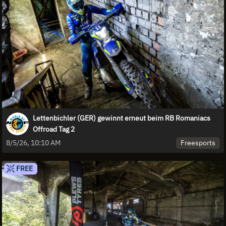
Lettenbichler (GER) gewinnt erneut beim RB Romaniacs
Offroad Tag 2
Freesports
8/5/26, 10:10 AM
FREE