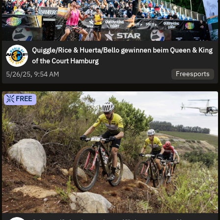
Quiggle/Rice & Huerta/Bello gewinnen beim Queen & King
of the Court Hamburg
Freesports
5/26/25, 9:54 AM
FREE