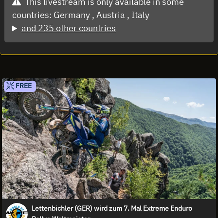
This livestream is only available in some
countries:
Germany ,
Austria ,
Italy
and 235 other countries
FREE
Lettenbichler (GER) wird zum 7. Mal Extreme Enduro