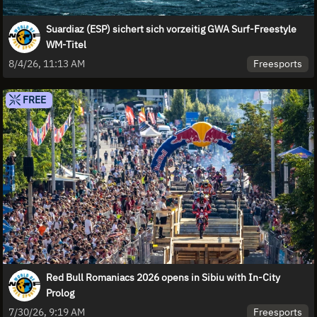
Suardiaz (ESP) sichert sich vorzeitig GWA Surf-Freestyle
WM-Titel
Freesports
8/4/26, 11:13 AM
FREE
Red Bull Romaniacs 2026 opens in Sibiu with In-City
Prolog
Freesports
7/30/26, 9:19 AM