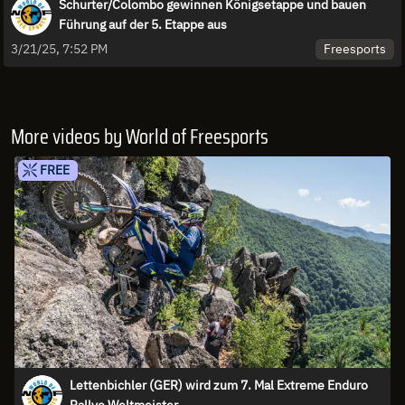
Schurter/Colombo gewinnen Königsetappe und bauen
Führung auf der 5. Etappe aus
Freesports
3/21/25, 7:52 PM
More videos by World of Freesports
FREE
Lettenbichler (GER) wird zum 7. Mal Extreme Enduro
Rallye Weltmeister