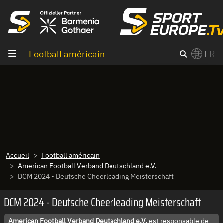
Aller au contenu
Football américain
FR
×
Switch to English?
Accueil
Football américain
American Football Verband Deutschland e.V.
DCM 2024 - Deutsche Cheerleading Meisterschaft
DCM 2024 - Deutsche Cheerleading Meisterschaft
American Football Verband Deutschland e.V.
est responsable de