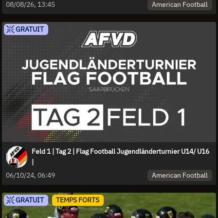
American Football
08/08/26, 13:45
GRATUIT
Feld 1 | Tag 2 | Flag Football Jugendländerturnier U14/ U16
|
American Football
06/10/24, 06:49
GRATUIT
TEMPS FORTS