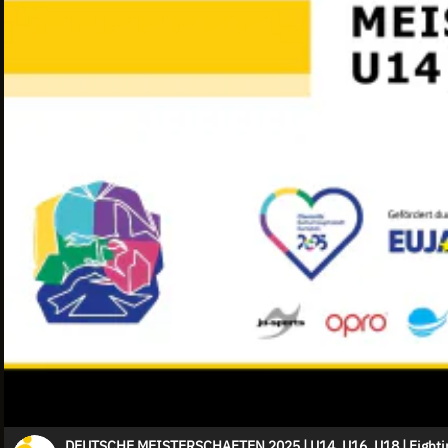
DEUTSCHE MEISTERSCHAFTEN 2025 | U14, U16, U18 | Fightin