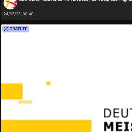
24/05/25, 06:40
GRATUIT