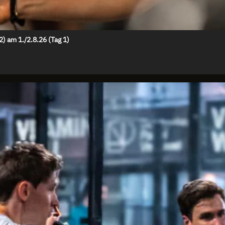
 am 1./2.8.26 (Tag 1)