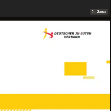
Ju-Jutsu