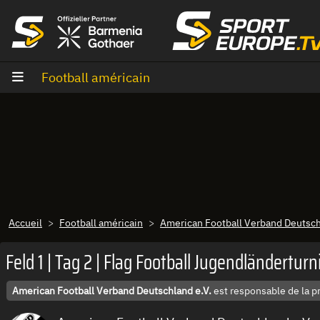
Aller au contenu
Football américain
Accueil
Football américain
American Football Verband Deutsch
Feld 1 | Tag 2 | Flag Football Jugendländerturn
American Football Verband Deutschland e.V.
est responsable de la p