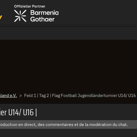
land e.V.
Feld 1 | Tag 2 | Flag Football Jugendländerturnier U14/ U16 
ier U14/ U16 |
roduction en direct, des commentaires et de la modération du chat.