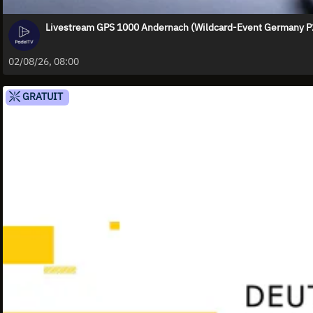
Livestream GPS 1000 Andernach (Wildcard-Event Germany P2)
02/08/26, 08:00
GRATUIT