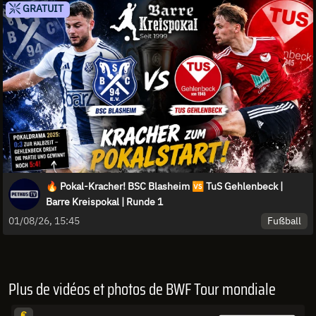
GRATUIT
🔥 Pokal-Kracher! BSC Blasheim 🆚 TuS Gehlenbeck |
Barre Kreispokal | Runde 1
Fußball
01/08/26, 15:45
Plus de vidéos et photos de BWF Tour mondiale
€