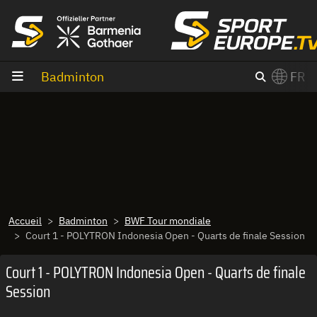
Aller au contenu
Badminton
FR
×
Switch to English?
Accueil
Badminton
BWF Tour mondiale
Court 1 - POLYTRON Indonesia Open - Quarts de finale Session
Court 1 - POLYTRON Indonesia Open - Quarts de finale
Session