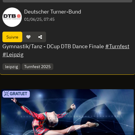
Deutscher Turner-Bund
01/06/25, 07:45
Suivre
Gymnastik/Tanz - DCup DTB Dance Finale
#Turnfest
#Leipzig
leipzig
Turnfest 2025
GRATUIT