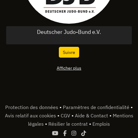
Deutscher Judo-Bund e.V.
Suivre
Afficher plus
•
•
Protection des données
Paramètres de confidentialité
•
•
•
Avis relatif aux cookies
CGV
Aide & Contact
Mentions
•
•
légales
Résilier le contrat
Emplois