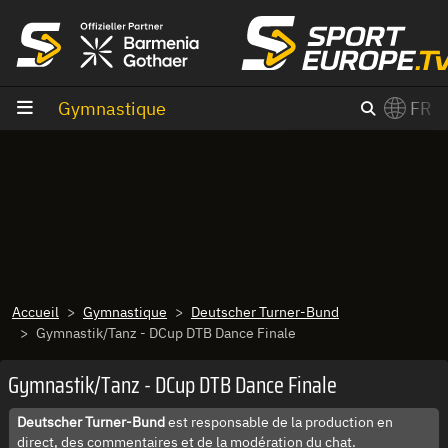
Aller au contenu
Gymnastique
FR
×
Switch to English?
Accueil
Gymnastique
Deutscher Turner-Bund
Gymnastik/Tanz - DCup DTB Dance Finale
Gymnastik/Tanz - DCup DTB Dance Finale
Deutscher Turner-Bund
est responsable de la production en
direct, des commentaires et de la modération du chat.