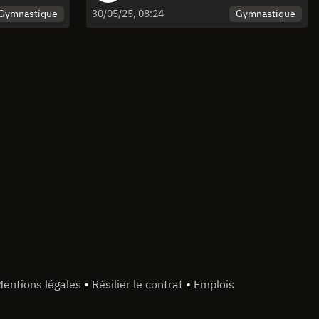
Gymnastique
Gymnastique
30/05/25, 08:24
•
•
entions légales
Résilier le contrat
Emplois