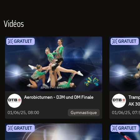
Vidéos
GRATUIT
GRATUIT
Aerobicturnen - DJM und DM Finale
Tramp
AK 30
Gymnastique
01/06/25, 08:00
01/06/25, 07:
GRATUIT
GRATUIT