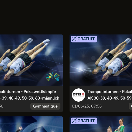
GRATUIT
olinturnen - Pokalwettkämpfe
Trampolinturnen - Poka
-39, 40-49, 50-59, 60+männlich
AK 30-39, 40-49, 50-59,
Gymnastique
56
01/06/25, 07:56
GRATUIT