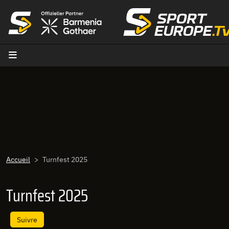
Aller au contenu
Accueil
Turnfest 2025
Turnfest 2025
Suivre