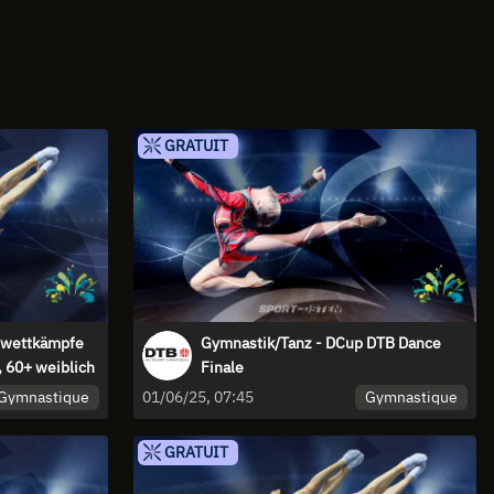
GRATUIT
lwettkämpfe
Gymnastik/Tanz - DCup DTB Dance
 60+ weiblich
Finale
Gymnastique
Gymnastique
01/06/25, 07:45
GRATUIT