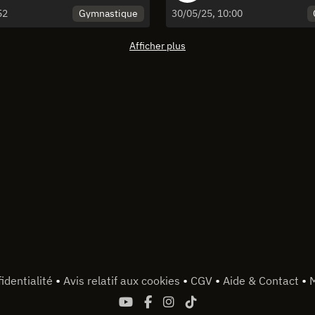
7-21w
Gymnastique
52
30/05/25, 10:00
Afficher plus
•
•
•
•
identialité
Avis relatif aux cookies
CGV
Aide & Contact
M